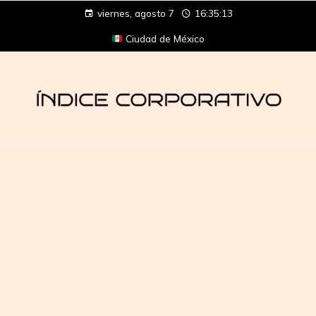
viernes, agosto 7
16:35:13
Ciudad de México