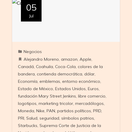
05
Jul
Negocios
Alejandro Moreno
,
amazon
,
Apple
,
Canadá
,
Coahuila
,
Coca-Cola
,
colores de la
bandera
,
contienda democrática
,
dólar
,
Economía
,
emblemas
,
entorno económico
,
Estado de México
,
Estados Unidos
,
Euros
,
fundación Mary Street Jenkins
,
libre comercio
,
logotipos
,
marketing tricolor
,
mercadólogos
,
Moneda
,
Nike
,
PAN
,
partidos políticos
,
PRD
,
PRI
,
Salud
,
seguridad
,
símbolos patrios
,
Starbucks
,
Suprema Corte de Justicia de la