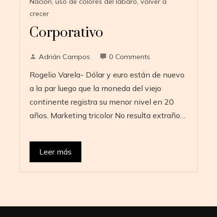
Nación
,
uso de colores del lábaro
,
volver a
crecer
Corporativo
Adrián Campos
0 Comments
Rogelio Varela- Dólar y euro están de nuevo
a la par luego que la moneda del viejo
continente registra su menor nivel en 20
años. Marketing tricolor No resulta extraño…
Leer más