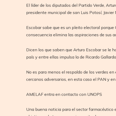
El líder de los diputados del Partido Verde, Ar
presidente municipal de san Luis Potosí, Javier
Escobar sabe que es un pleito electoral porque
consecuencia elimina las aspiraciones de sus ad
Dicen los que saben que Arturo Escobar se le h
país y entre ellas impulsa la de Ricardo Gallar
No es para menos el respaldo de los verdes en 
cercanos adversarios, en esta caso el PAN y en 
AMELAF entra en contacto con UNOPS
Una buena noticia para el sector farmacéutico 