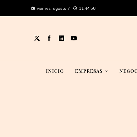
viernes, agosto 7
11:44:51
INICIO
EMPRESAS
NEGOC