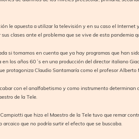
e apuesta a utilizar la televisión y en su caso el Internet y 
sus clases ante el problema que se vive de esta pandemia que
da si tomamos en cuenta que ya hay programas que han sido ex
alia en los años 60´s en una producción del director italiano 
 que protagoniza Claudio Santamaría como el profesor Alberto 
 acabar con el analfabetismo y como instrumento determinan qu
aestro de la Tele.
Campiotti que hizo el Maestro de la Tele tuvo que remar contr
rcaico que no podría surtir el efecto que se buscaba.