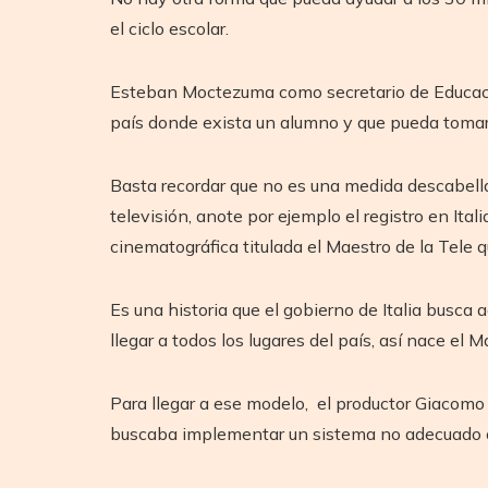
el ciclo escolar.
Esteban Moctezuma como secretario de Educación l
país donde exista un alumno y que pueda tomar 
Basta recordar que no es una medida descabella
televisión, anote por ejemplo el registro en It
cinematográfica titulada el Maestro de la Tele
Es una historia que el gobierno de Italia busca
llegar a todos los lugares del país, así nace el M
Para llegar a ese modelo, el productor Giacomo 
buscaba implementar un sistema no adecuado o a