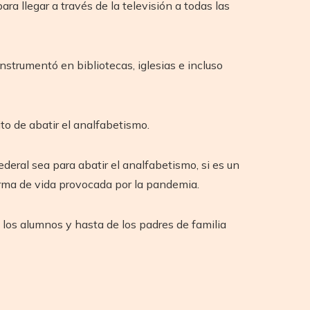
a llegar a través de la televisión a todas las
nstrumentó en bibliotecas, iglesias e incluso
to de abatir el analfabetismo.
deral sea para abatir el analfabetismo, si es un
orma de vida provocada por la pandemia.
e los alumnos y hasta de los padres de familia