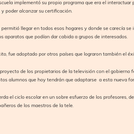
cuela implementó su propio programa que era el interactuar par
y poder alcanzar su certificación.
n permitió llegar en todos esos hogares y donde se carecía se i
s aparatos que podían dar cabida a grupos de interesados.
ito, fue adoptado por otros países que lograron también el éxi
oyecto de los propietarios de la televisión con el gobierno fe
a estos alumnos que hoy tendrán que adaptarse a esta nueva f
rda el ciclo escolar en un sobre esfuerzo de los profesores, d
ñeros de los maestros de la tele.