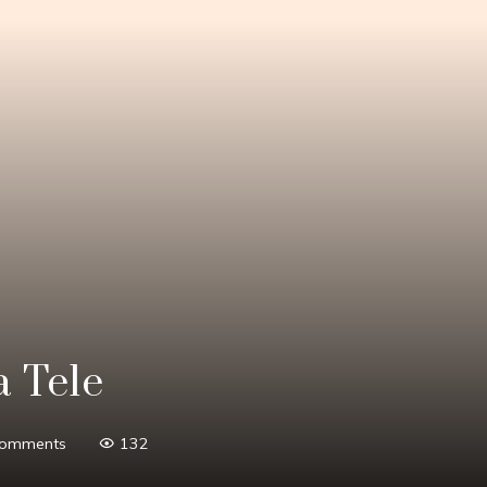
 Tele
Comments
132