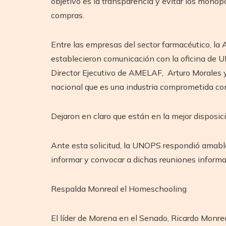
objetivo es la transparencia y evitar los monop
compras.
Entre las empresas del sector farmacéutico, la 
establecieron comunicación con la oficina de U
Director Ejecutivo de AMELAF, Arturo Morales y 
nacional que es una industria comprometida co
Dejaron en claro que están en la mejor disposic
Ante esta solicitud, la UNOPS respondió amabl
informar y convocar a dichas reuniones informat
Respalda Monreal el Homeschooling
El líder de Morena en el Senado, Ricardo Monreal