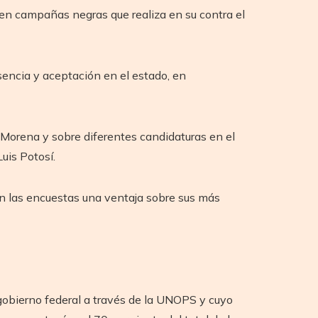
s en campañas negras que realiza en su contra el
sencia y aceptación en el estado, en
 Morena y sobre diferentes candidaturas en el
uis Potosí.
en las encuestas una ventaja sobre sus más
 gobierno federal a través de la UNOPS y cuyo