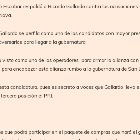
turo Escobar respaldó a Ricardo Gallardo contra las acusacione
 Nava.
 Gallardo se perfila como uno de los candidatos con mayor pre
versarios para llegar a la gubernatura.
a visto como uno de los operadores para armar la alianza con
do para encabezar esta alianza rumbo a la gubernatura de San L
esta candidatura, pues es secreto a voces que Gallardo lleva 
tercera posición el PRI.
es que podrá participar en el paquete de compras que hará el