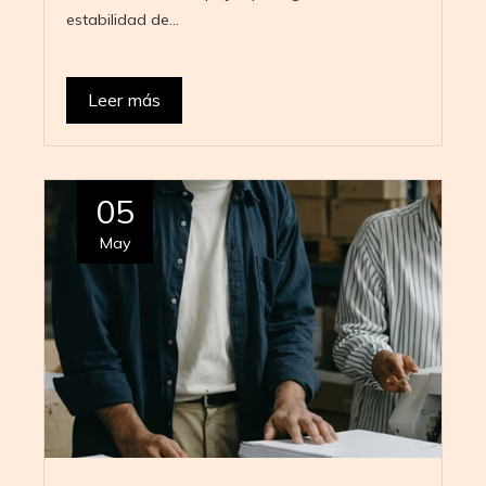
estabilidad de…
Leer más
05
May