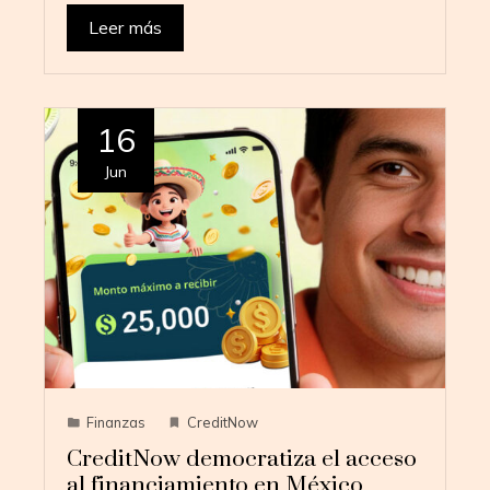
Leer más
16
Jun
Finanzas
CreditNow
CreditNow democratiza el acceso
al financiamiento en México