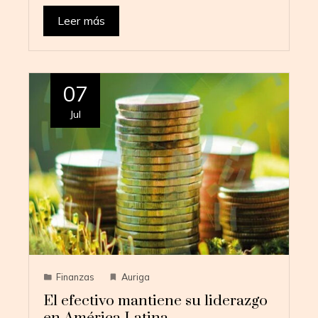
Leer más
07
Jul
Finanzas
Auriga
El efectivo mantiene su liderazgo
en América Latina