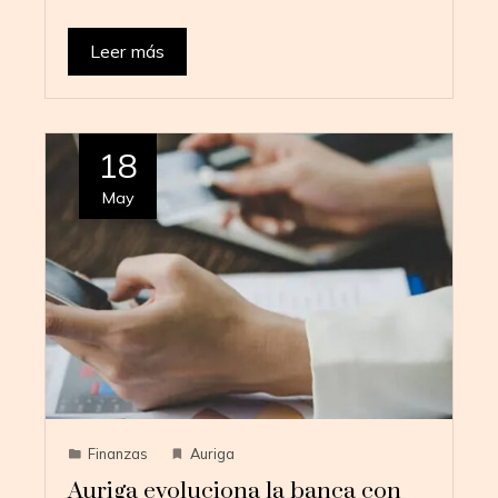
Leer más
18
May
Finanzas
Auriga
Auriga evoluciona la banca con