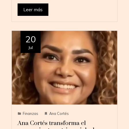
Leer más
20
Jul
Finanzas
Ana Cortés
Ana Cortés transforma el