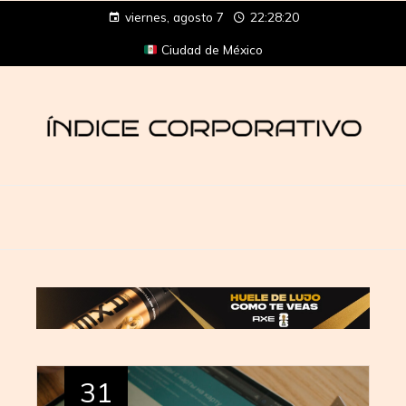
viernes, agosto 7
22:28:21
Ciudad de México
31