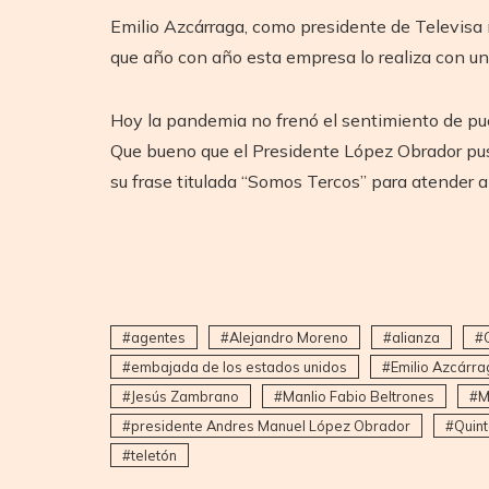
Emilio Azcárraga, como presidente de Televisa n
que año con año esta empresa lo realiza con u
Hoy la pandemia no frenó el sentimiento de pue
Que bueno que el Presidente López Obrador puso
su frase titulada “Somos Tercos” para atender a 
agentes
Alejandro Moreno
alianza
embajada de los estados unidos
Emilio Azcárra
Jesús Zambrano
Manlio Fabio Beltrones
M
presidente Andres Manuel López Obrador
Quin
teletón