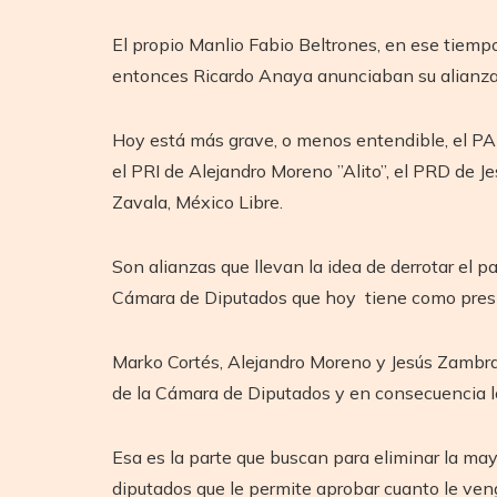
El propio Manlio Fabio Beltrones, en ese tiemp
entonces Ricardo Anaya anunciaban su alianza p
Hoy está más grave, o menos entendible, el PAN
el PRI de Alejandro Moreno ”Alito”, el PRD de J
Zavala, México Libre.
Son alianzas que llevan la idea de derrotar el
Cámara de Diputados que hoy tiene como preside
Marko Cortés, Alejandro Moreno y Jesús Zambra
de la Cámara de Diputados y en consecuencia lo
Esa es la parte que buscan para eliminar la ma
diputados que le permite aprobar cuanto le veng