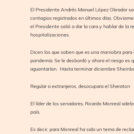
El Presidente Andrés Manuel López Obrador sali
contagios registrados en últimos días. Obviamen
el Presidente salió a dar la cara y hablar de la
hospitalizaciones.
Dicen los que saben que es una maniobra para c
pandemia. Se le desbordó y ahora el riesgo es q
aguantarían. Hasta terminar diciembre Sheinba
Regular a extranjeros, desocupara el Sheraton
El líder de los senadores, Ricardo Monreal adela
país.
Es decir, para Monreal ha sido un tema de recl