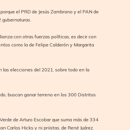
6, porque el PRD de Jesús Zambrano y el PAN de
2 gubernaturas.
nza con otras fuerzas políticas, es decir con
entos como la de Felipe Calderón y Margarita
 las elecciones del 2021, sobre todo en la
o, buscan ganar terreno en los 300 Distritos
do Verde de Arturo Escobar que suma más de 334
 Carlos Hicks y ni priistas, de René Juárez.