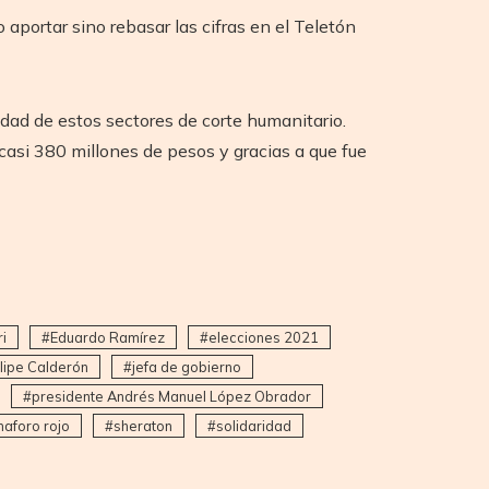
aportar sino rebasar las cifras en el Teletón
dad de estos sectores de corte humanitario.
casi 380 millones de pesos y gracias a que fue
i
Eduardo Ramírez
elecciones 2021
lipe Calderón
jefa de gobierno
presidente Andrés Manuel López Obrador
aforo rojo
sheraton
solidaridad