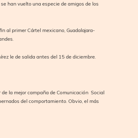
 se han vuelto una especie de amigos de los
in al primer Cártel mexicano, Guadalajara-
randes.
rez le de salida antes del 15 de diciembre.
dor de la mejor campaña de Comunicación Social
bernados del comportamiento. Obvio, el más