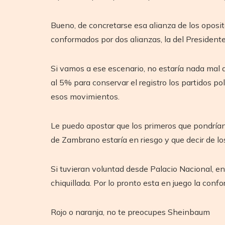
Bueno, de concretarse esa alianza de los oposit
conformados por dos alianzas, la del Presidente 
Si vamos a ese escenario, no estaría nada mal 
al 5% para conservar el registro los partidos pol
esos movimientos.
Le puedo apostar que los primeros que pondrían e
de Zambrano estaría en riesgo y que decir de los
Si tuvieran voluntad desde Palacio Nacional, en
chiquillada. Por lo pronto esta en juego la conf
Rojo o naranja, no te preocupes Sheinbaum