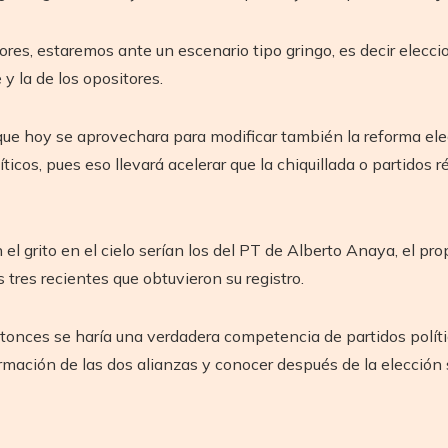
ores, estaremos ante un escenario tipo gringo, es decir elecci
y la de los opositores.
que hoy se aprovechara para modificar también la reforma elec
íticos, pues eso llevará acelerar que la chiquillada o partidos
l grito en el cielo serían los del PT de Alberto Anaya, el pro
 tres recientes que obtuvieron su registro.
tonces se haría una verdadera competencia de partidos políti
ormación de las dos alianzas y conocer después de la elección 