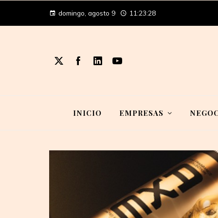
domingo, agosto 9
11:23:29
INICIO
EMPRESAS
NEGOC