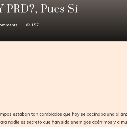
Y PRD?, Pues Sí
Comments
157
tir
empos estaban tan cambiados que hoy se cocinaba una alianza
para nadie es secreto que han sido enemigos acérrimos y a mu