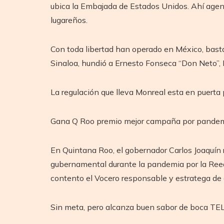
ubica la Embajada de Estados Unidos. Ahí agent
lugareños.
Con toda libertad han operado en México, basta
Sinaloa, hundió a Ernesto Fonseca “Don Neto”, M
La regulación que lleva Monreal esta en puerta 
Gana Q Roo premio mejor campaña por pande
En Quintana Roo, el gobernador Carlos Joaquín 
gubernamental durante la pandemia por la Ree
contento el Vocero responsable y estratega de 
Sin meta, pero alcanza buen sabor de boca T