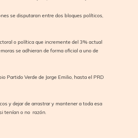
ones se disputaran entre dos bloques políticos,
toral o política que incremente del 3% actual
 rémoras se adhieran de forma oficial a uno de
pio Partido Verde de Jorge Emilio, hasta el PRD
cos y dejar de arrastrar y mantener a toda esa
si tenían o no razón.