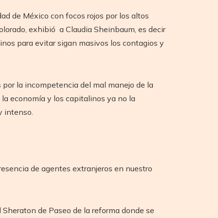
d de México con focos rojos por los altos
Colorado, exhibió a Claudia Sheinbaum, es decir
alinos para evitar sigan masivos los contagios y
s por la incompetencia del mal manejo de la
 la economía y los capitalinos ya no la
 intenso.
 presencia de agentes extranjeros en nuestro
el Sheraton de Paseo de la reforma donde se