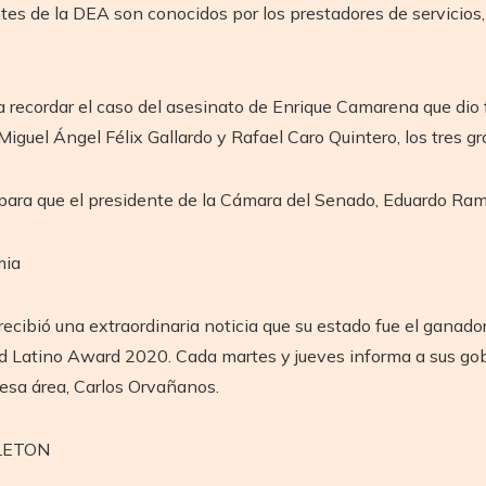
es de la DEA son conocidos por los prestadores de servicios,
 recordar el caso del asesinato de Enrique Camarena que dio f
iguel Ángel Félix Gallardo y Rafael Caro Quintero, los tres g
para que el presidente de la Cámara del Senado, Eduardo Ramí
mia
recibió una extraordinaria noticia que su estado fue el gana
d Latino Award 2020. Cada martes y jueves informa a sus go
esa área, Carlos Orvañanos.
ELETON