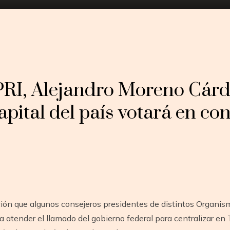
tir
 PRI, Alejandro Moreno Cárd
capital del país votará en con
ción que algunos consejeros presidentes de distintos Organis
a atender el llamado del gobierno federal para centralizar e