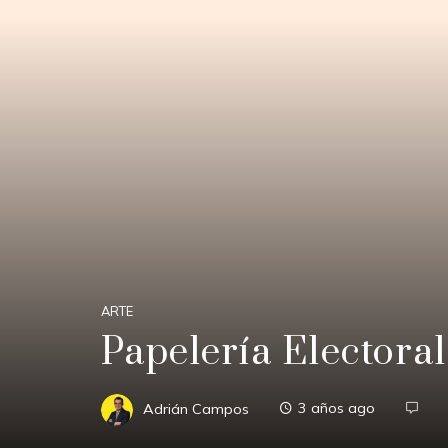
ARTE
Papelería Electoral
Adrián Campos
3 años ago