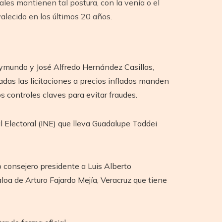
ales mantienen tal postura, con la venía o el
alecido en los últimos 20 años.
ymundo y José Alfredo Hernández Casillas,
das las licitaciones a precios inflados manden
s controles claves para evitar fraudes.
l Electoral (INE) que lleva Guadalupe Taddei
 consejero presidente a Luis Alberto
oa de Arturo Fajardo Mejía, Veracruz que tiene