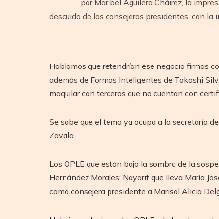
por Maribel Aguilera Cháirez, la impres
descuido de los consejeros presidentes, con la
Hablamos que retendrían ese negocio firmas co
además de Formas Inteligentes de Takashi Silva
maquilar con terceros que no cuentan con certifi
Se sabe que el tema ya ocupa a la secretaría de
Zavala.
Los OPLE que están bajo la sombra de la sospec
Hernández Morales; Nayarit que lleva María José
como consejera presidente a Marisol Alicia Delg