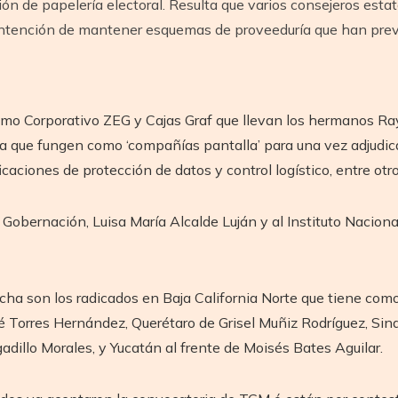
ión de papelería electoral. Resulta que varios consejeros estat
 intención de mantener esquemas de proveeduría que han prev
mo Corporativo ZEG y Cajas Graf que llevan los hermanos Ra
 que fungen como ‘compañías pantalla’ para una vez adjudica
caciones de protección de datos y control logístico, entre otro
 Gobernación, Luisa María Alcalde Luján y al Instituto Naciona
ha son los radicados en Baja California Norte que tiene como
 Torres Hernández, Querétaro de Grisel Muñiz Rodríguez, Sinal
adillo Morales, y Yucatán al frente de Moisés Bates Aguilar.