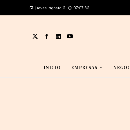
jueves, agosto 6
07:07:37
INICIO
EMPRESAS
NEGOC