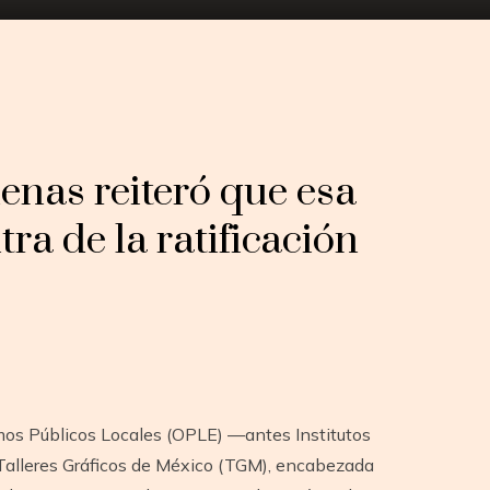
enas reiteró que esa
tra de la ratificación
mos Públicos Locales (OPLE) —antes Institutos
n Talleres Gráficos de México (TGM), encabezada