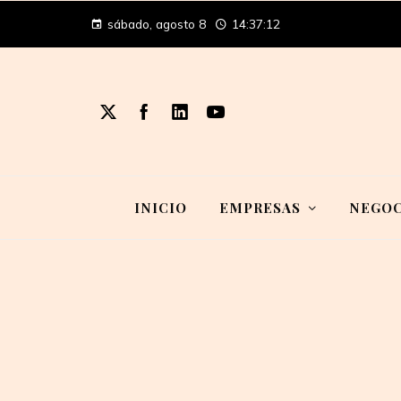
sábado, agosto 8
14:37:14
INICIO
EMPRESAS
NEGOC