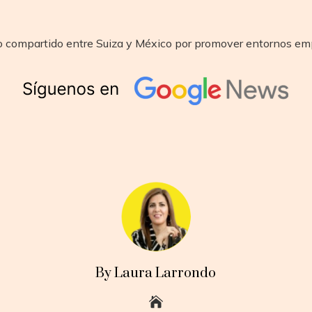
o compartido entre Suiza y México por promover entornos empre
By Laura Larrondo