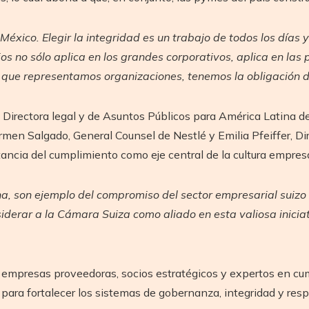
México. Elegir la integridad es un trabajo de todos los día
ios no sólo aplica en los grandes corporativos, aplica en las
que representamos organizaciones, tenemos la obligación de
Directora legal y de Asuntos Públicos para América Latina de
rmen Salgado, General Counsel de Nestlé y Emilia Pfeiffer, D
tancia del cumplimiento como eje central de la cultura empresa
 son ejemplo del compromiso del sector empresarial suizo co
iderar a la Cámara Suiza como aliado en esta valiosa inicia
de empresas proveedoras, socios estratégicos y expertos en c
para fortalecer los sistemas de gobernanza, integridad y res