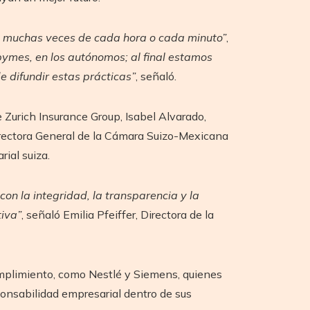
s y muchas veces de cada hora o cada minuto”
,
 pymes, en los autónomos; al final estamos
 difundir estas prácticas”
, señaló.
 Zurich Insurance Group, Isabel Alvarado,
irectora General de la Cámara Suizo-Mexicana
rial suiza.
n la integridad, la transparencia y la
tiva”
, señaló Emilia Pfeiffer, Directora de la
umplimiento, como Nestlé y Siemens, quienes
ponsabilidad empresarial dentro de sus