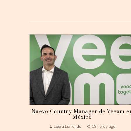
Nuevo Country Manager de Veeam e
México
Laura Larrondo
19 horas ago