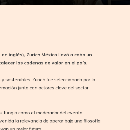
en inglés), Zurich México llevó a cabo un
alecer las cadenas de valor en el país.
y sostenibles. Zurich fue seleccionada por la
rmación junto con actores clave del sector
ros, fungió como el moderador del evento
enida la relevancia de operar bajo una filosofía
uyan un mejor futuro.