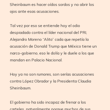
Sheinbaum es hacer oídos sordos y no abrir los
ojos ante esas acusaciones.
Tal vez por eso se entiende hoy el odio
despiadado contra el líder nacional del PRI,
Alejandro Moreno “Alito” cada que repetía la
acusación de Donald Trump que México tiene un
narco-gobierno, eso le dolía y le duele a los que
mandan en Palacio Nacional.
Hoy ya no son rumores, son serías acusaciones
contra López Obrador y la Presidenta Claudia
Sheinbaum.
El gobierno ha sido incapaz de frenar a los
carteles, naturalmente porque muchos de sus