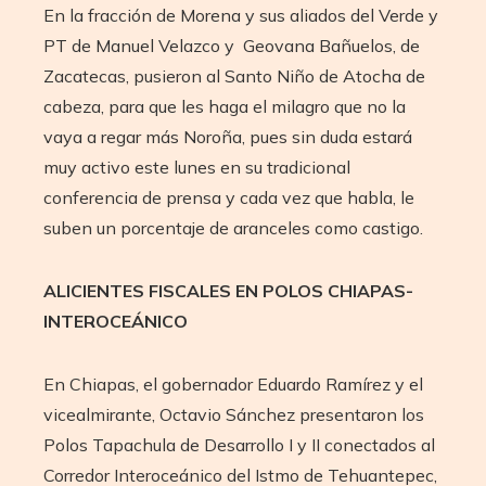
En la fracción de Morena y sus aliados del Verde y
PT de Manuel Velazco y Geovana Bañuelos, de
Zacatecas, pusieron al Santo Niño de Atocha de
cabeza, para que les haga el milagro que no la
vaya a regar más Noroña, pues sin duda estará
muy activo este lunes en su tradicional
conferencia de prensa y cada vez que habla, le
suben un porcentaje de aranceles como castigo.
ALICIENTES FISCALES EN POLOS CHIAPAS-
INTEROCEÁNICO
En Chiapas, el gobernador Eduardo Ramírez y el
vicealmirante, Octavio Sánchez presentaron los
Polos Tapachula de Desarrollo I y II conectados al
Corredor Interoceánico del Istmo de Tehuantepec,