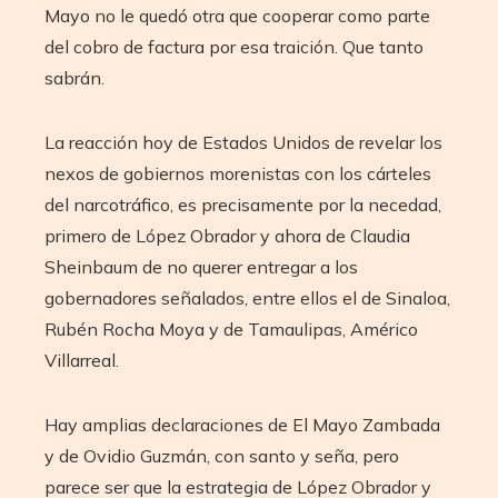
Mayo no le quedó otra que cooperar como parte
del cobro de factura por esa traición. Que tanto
sabrán.
La reacción hoy de Estados Unidos de revelar los
nexos de gobiernos morenistas con los cárteles
del narcotráfico, es precisamente por la necedad,
primero de López Obrador y ahora de Claudia
Sheinbaum de no querer entregar a los
gobernadores señalados, entre ellos el de Sinaloa,
Rubén Rocha Moya y de Tamaulipas, Américo
Villarreal.
Hay amplias declaraciones de El Mayo Zambada
y de Ovidio Guzmán, con santo y seña, pero
parece ser que la estrategia de López Obrador y