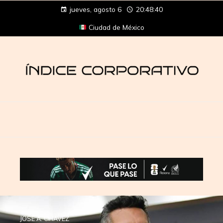
jueves, agosto 6
20:48:40
Ciudad de México
JOSÉ A. CHÁVEZ