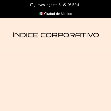
jueves, agosto 6
05:52:42
Ciudad de México