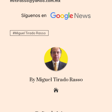
mitirasso@yahoo.com.mx
Miguel Tirado Rasso
By Miguel Tirado Rasso