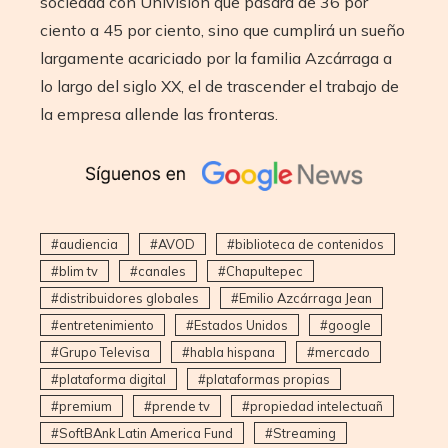
sociedad con Univisión que pasará de 36 por
ciento a 45 por ciento, sino que cumplirá un sueño
largamente acariciado por la familia Azcárraga a
lo largo del siglo XX, el de trascender el trabajo de
la empresa allende las fronteras.
audiencia
AVOD
biblioteca de contenidos
blim tv
canales
Chapultepec
distribuidores globales
Emilio Azcárraga Jean
entretenimiento
Estados Unidos
google
Grupo Televisa
habla hispana
mercado
plataforma digital
plataformas propias
premium
prende tv
propiedad intelectuañ
SoftBAnk Latin America Fund
Streaming