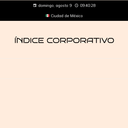
domingo, agosto 9
09:40:28
Ciudad de México