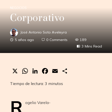
NEGOCIOS
Corporativo
José Antonio Soto Aveleyra
5 años ago
0 Comments
189
3 Mins Read
X
WhatsApp
LinkedIn
Facebook
Email
Compartir
Tiempo de lectura:
3
minutos
R
ogelio Varela-