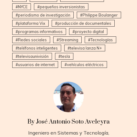
NYCE
pequeños inversionistas
periodismo de investigación
Philippe Boulanger
plataforma Vix
producción de documentales
programas informativos
proyecto digital
Redes sociales
Streaming
Tecnologías
teléfonos inteligentes
televisa lanza N+
televisaunivisión
tesla
usuarios de internet
vehículos eléctricos
By José Antonio Soto Aveleyra
Ingeniero en Sistemas y Tecnología,