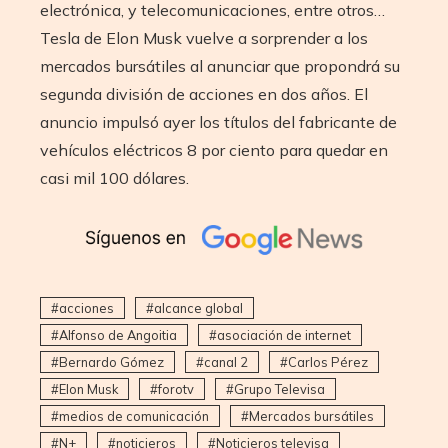
electrónica, y telecomunicaciones, entre otros…
Tesla de Elon Musk vuelve a sorprender a los
mercados bursátiles al anunciar que propondrá su
segunda división de acciones en dos años. El
anuncio impulsó ayer los títulos del fabricante de
vehículos eléctricos 8 por ciento para quedar en
casi mil 100 dólares.
acciones
alcance global
Alfonso de Angoitia
asociación de internet
Bernardo Gómez
canal 2
Carlos Pérez
Elon Musk
forotv
Grupo Televisa
medios de comunicación
Mercados bursátiles
N+
noticieros
Noticieros televisa