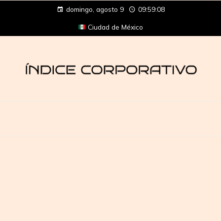
domingo, agosto 9
09:59:09
Ciudad de México