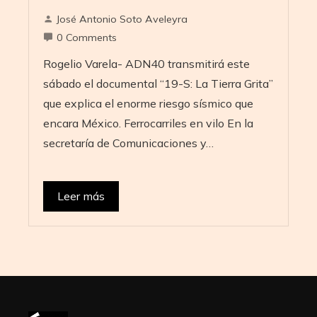
José Antonio Soto Aveleyra
0 Comments
Rogelio Varela- ADN40 transmitirá este
sábado el documental “19-S: La Tierra Grita”
que explica el enorme riesgo sísmico que
encara México. Ferrocarriles en vilo En la
secretaría de Comunicaciones y…
Leer más