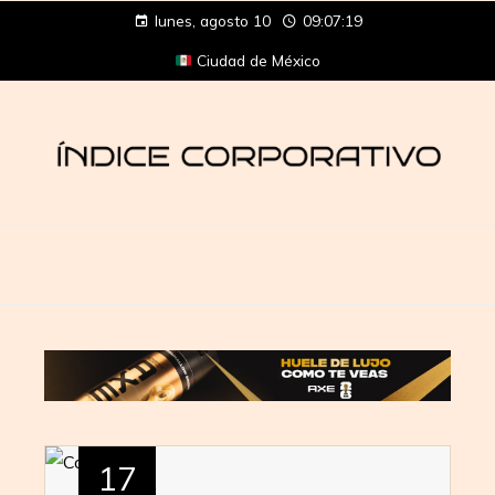
lunes, agosto 10
09:07:19
Ciudad de México
17