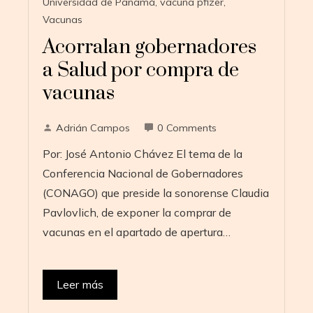
Universidad de Panamá
,
vacuna pfizer
,
Vacunas
Acorralan gobernadores
a Salud por compra de
vacunas
Adrián Campos
0 Comments
Por: José Antonio Chávez El tema de la
Conferencia Nacional de Gobernadores
(CONAGO) que preside la sonorense Claudia
Pavlovlich, de exponer la comprar de
vacunas en el apartado de apertura…
Leer más