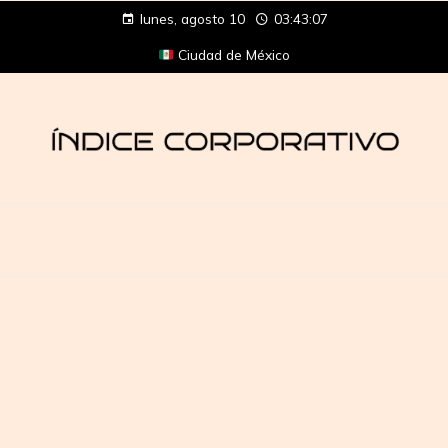
lunes, agosto 10
03:43:07
Ciudad de México