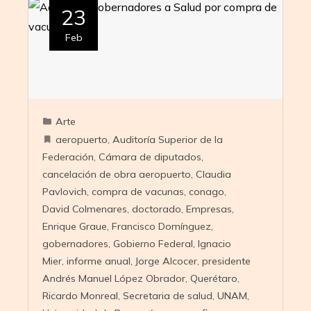
23
Feb
Arte
aeropuerto
,
Auditoría Superior de la
Federación
,
Cámara de diputados
,
cancelación de obra aeropuerto
,
Claudia
Pavlovich
,
compra de vacunas
,
conago
,
David Colmenares
,
doctorado
,
Empresas
,
Enrique Graue
,
Francisco Domínguez
,
gobernadores
,
Gobierno Federal
,
Ignacio
Mier
,
informe anual
,
Jorge Alcocer
,
presidente
Andrés Manuel López Obrador
,
Querétaro
,
Ricardo Monreal
,
Secretaria de salud
,
UNAM
,