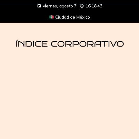
viernes, agosto 7
16:18:43
Ciudad de México