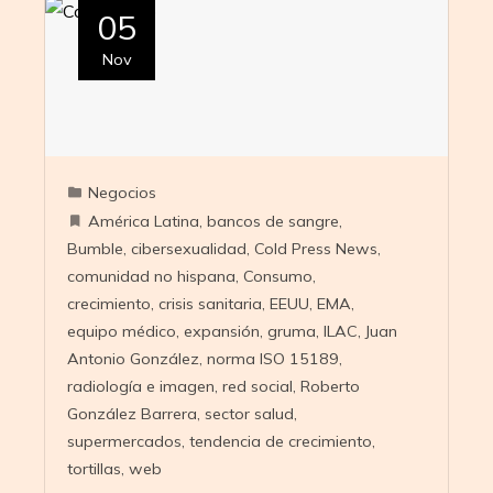
05
Nov
Negocios
América Latina
,
bancos de sangre
,
Bumble
,
cibersexualidad
,
Cold Press News
,
comunidad no hispana
,
Consumo
,
crecimiento
,
crisis sanitaria
,
EEUU
,
EMA
,
equipo médico
,
expansión
,
gruma
,
ILAC
,
Juan
Antonio González
,
norma ISO 15189
,
radiología e imagen
,
red social
,
Roberto
González Barrera
,
sector salud
,
supermercados
,
tendencia de crecimiento
,
tortillas
,
web