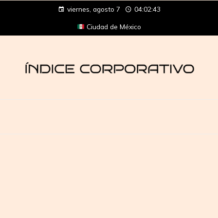
viernes, agosto 7
04:02:43
Ciudad de México