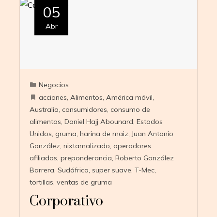
05
Abr
Negocios
acciones
,
Alimentos
,
América móvil
,
Australia
,
consumidores
,
consumo de
alimentos
,
Daniel Hajj Abounard
,
Estados
Unidos
,
gruma
,
harina de maiz
,
Juan Antonio
González
,
nixtamalizado
,
operadores
afiliados
,
preponderancia
,
Roberto González
Barrera
,
Sudáfrica
,
super suave
,
T-Mec
,
tortillas
,
ventas de gruma
Corporativo