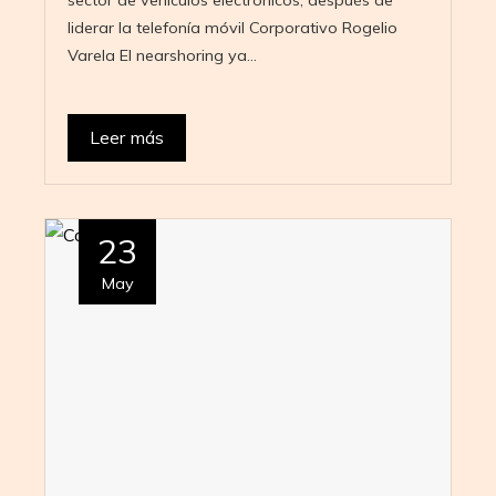
sector de vehículos electrónicos, después de
liderar la telefonía móvil Corporativo Rogelio
Varela El nearshoring ya…
Leer más
23
May