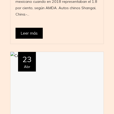
mexicano cuando en 2018 representaban el 1.8
por ciento, según AMDA. Autos chinos Shangai,
China.-…
Leer más
23
Abr