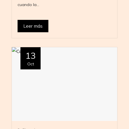
cuando la…
Leer más
13
Oct