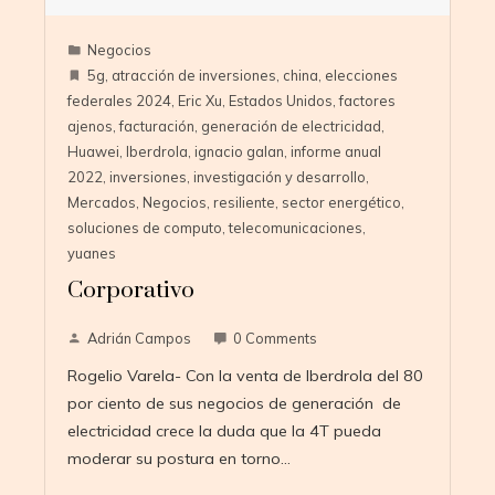
Negocios
5g
,
atracción de inversiones
,
china
,
elecciones
federales 2024
,
Eric Xu
,
Estados Unidos
,
factores
ajenos
,
facturación
,
generación de electricidad
,
Huawei
,
Iberdrola
,
ignacio galan
,
informe anual
2022
,
inversiones
,
investigación y desarrollo
,
Mercados
,
Negocios
,
resiliente
,
sector energético
,
soluciones de computo
,
telecomunicaciones
,
yuanes
Corporativo
Adrián Campos
0 Comments
Rogelio Varela- Con la venta de Iberdrola del 80
por ciento de sus negocios de generación de
electricidad crece la duda que la 4T pueda
moderar su postura en torno…