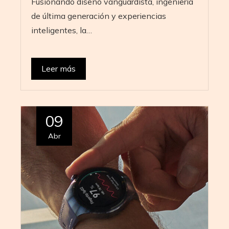
Fusionando diseño vanguardista, ingeniería
de última generación y experiencias
inteligentes, la…
Leer más
09
Abr