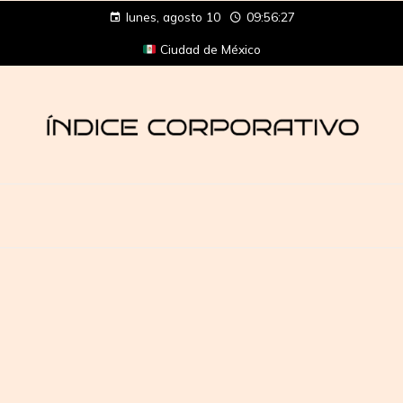
lunes, agosto 10
09:56:28
Ciudad de México