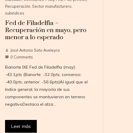
Recuperación
,
Sector manufacturero
,
subindices
Fed de Filadelfia –
Recuperación en mayo, pero
menor a lo esperado
José Antonio Soto Aveleyra
0 Comments
Banorte IXE Fed de Filadelfia (may):
-43.1pts (Banorte: -32.0pts; consenso:
-40.0pts; anterior: -56.6pts)Al igual que el
índice general, la mayoría de sus
componentes se mantuvieron en terreno
negativoDestaca el alza…
Leer más