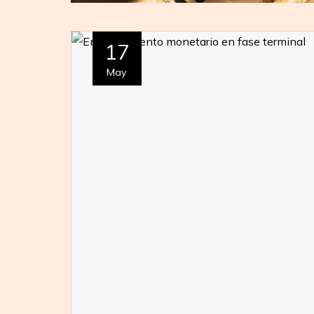
17
May