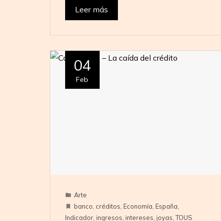
Leer más
04
Feb
Arte
banco
,
créditos
,
Economía
,
España
,
Indicador
,
ingresos
,
intereses
,
joyas
,
TOUS