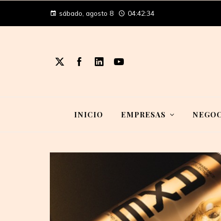
sábado, agosto 8
04:42:34
INICIO
EMPRESAS
NEGOC