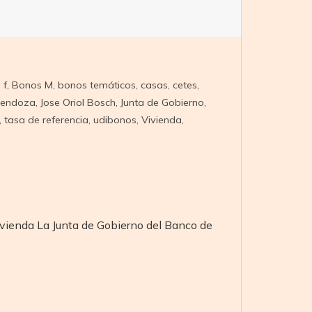
 f
,
Bonos M
,
bonos temáticos
,
casas
,
cetes
,
Mendoza
,
Jose Oriol Bosch
,
Junta de Gobierno
,
,
tasa de referencia
,
udibonos
,
Vivienda
,
ivienda La Junta de Gobierno del Banco de