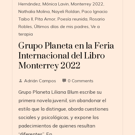
Hernández
,
Mónica Lavin
,
Monterrey 2022
,
Nathalia Molina
,
Nayeli Roldan
,
Paco Ignacio
Taibo II
,
Pita Amor
,
Poesía reunida
,
Rosario
Robles
,
Últimos días de mis padres
,
Ve a
terapia
Grupo Planeta en la Feria
Internacional del Libro
Monterrey 2022
Adrián Campos
0 Comments
Grupo Planeta Liliana Blum escribe su
primera novela juvenil, sin abandonar el
estilo que la distingue, aborda cuestiones
sociales y psicológicas, y expone los
padecimientos de quienes resultan
“diferentes”. En…