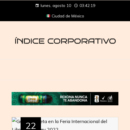
lunes, agosto 10
03:42:19
Ciudad de México
22