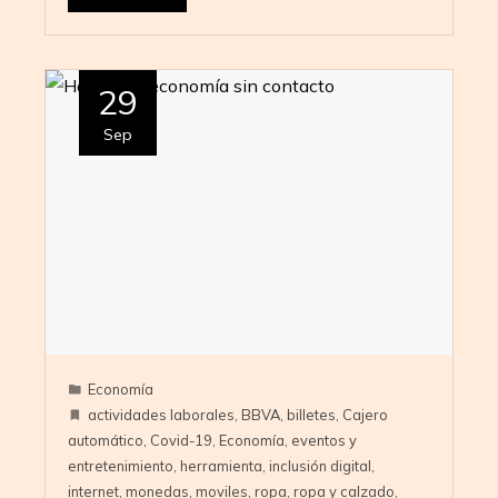
29
Sep
Economía
actividades laborales
,
BBVA
,
billetes
,
Cajero
automático
,
Covid-19
,
Economía
,
eventos y
entretenimiento
,
herramienta
,
inclusión digital
,
internet
,
monedas
,
moviles
,
ropa
,
ropa y calzado
,