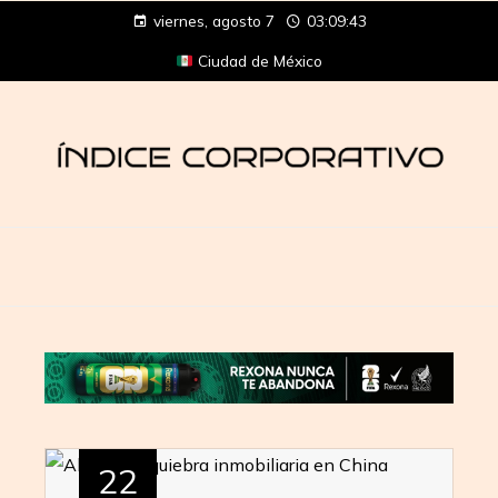
viernes, agosto 7
03:09:43
Ciudad de México
22