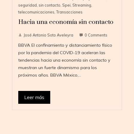
seguridad
,
sin contacto
,
Spei
,
Streaming
,
telecomunicaciones
,
Transacciones
Hacia una economía sin contacto
José Antonio Soto Aveleyra
0 Comments
BBVA El confinamiento y distanciamiento físico
por la pandemia del COVID-19 aceleran las
tendencias hacia una economía sin contacto y
muestran un fuerte dinamismo para los
próximos años. BBVA México,…
Leer más