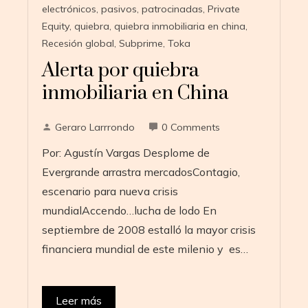
electrónicos
,
pasivos
,
patrocinadas
,
Private
Equity
,
quiebra
,
quiebra inmobiliaria en china
,
Recesión global
,
Subprime
,
Toka
Alerta por quiebra
inmobiliaria en China
Geraro Larrrondo
0 Comments
Por: Agustín Vargas Desplome de
Evergrande arrastra mercadosContagio,
escenario para nueva crisis
mundialAccendo…lucha de lodo En
septiembre de 2008 estalló la mayor crisis
financiera mundial de este milenio y es…
Leer más