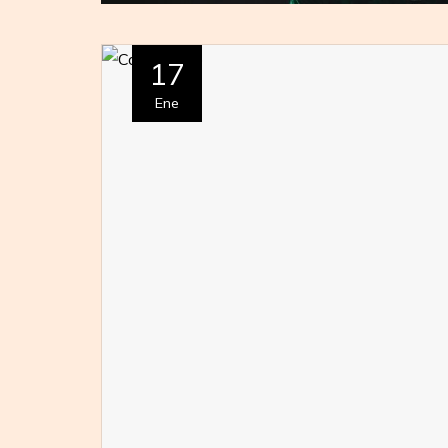
17
Ene