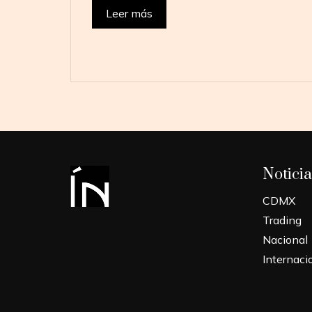
Leer más
Noticia
CDMX
Trading
Nacional
Internaci