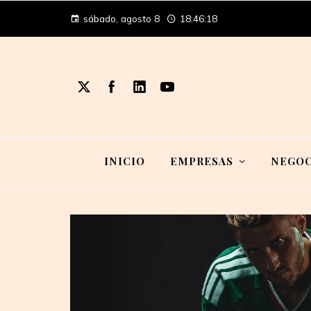
sábado, agosto 8
18:46:18
INICIO
EMPRESAS
NEGOC