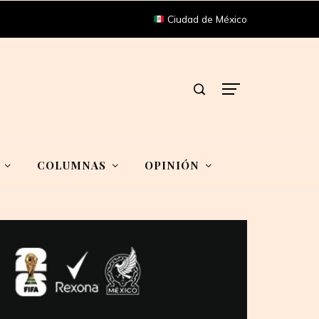
Ciudad de México
COLUMNAS
OPINIÓN