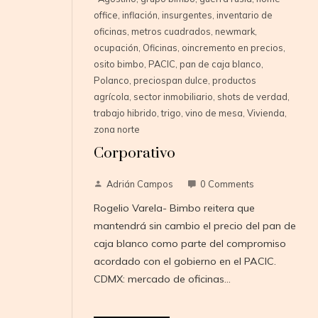
office
,
inflación
,
insurgentes
,
inventario de
oficinas
,
metros cuadrados
,
newmark
,
ocupación
,
Oficinas
,
oincremento en precios
,
osito bimbo
,
PACIC
,
pan de caja blanco
,
Polanco
,
preciospan dulce
,
productos
agrícola
,
sector inmobiliario
,
shots de verdad
,
trabajo hibrido
,
trigo
,
vino de mesa
,
Vivienda
,
zona norte
Corporativo
Adrián Campos
0 Comments
Rogelio Varela- Bimbo reitera que
mantendrá sin cambio el precio del pan de
caja blanco como parte del compromiso
acordado con el gobierno en el PACIC.
CDMX: mercado de oficinas…