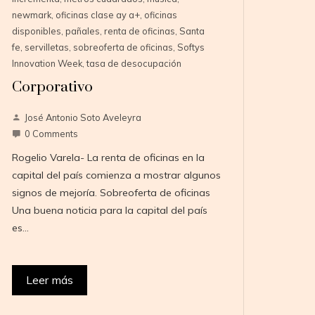
newmark
,
oficinas clase ay a+
,
oficinas
disponibles
,
pañales
,
renta de oficinas
,
Santa
fe
,
servilletas
,
sobreoferta de oficinas
,
Softys
Innovation Week
,
tasa de desocupación
Corporativo
José Antonio Soto Aveleyra
0 Comments
Rogelio Varela- La renta de oficinas en la
capital del país comienza a mostrar algunos
signos de mejoría. Sobreoferta de oficinas
Una buena noticia para la capital del país
es…
Leer más