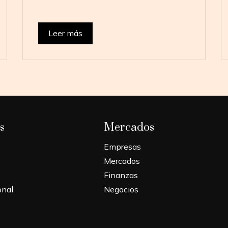
Leer más
s
Mercados
Empresas
Mercados
Finanzas
onal
Negocios