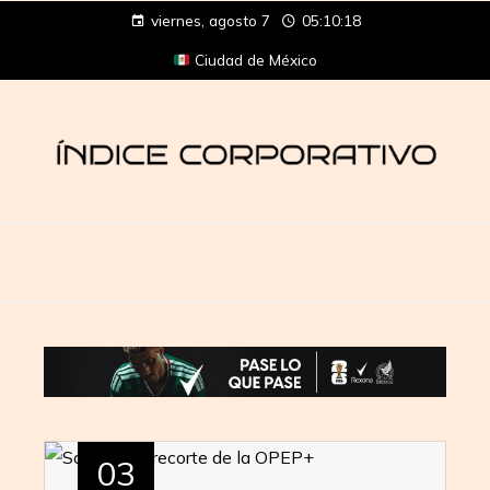
viernes, agosto 7
05:10:18
Ciudad de México
03