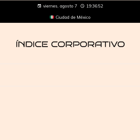
viernes, agosto 7
19:36:52
Ciudad de México