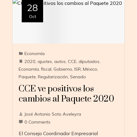
28
Oct
Economía
2020
,
ajustes
,
autos
,
CCE
,
diputados
,
Economía
,
fiscal
,
Gobierno
,
ISR
,
México
,
Paquete
,
Regularización
,
Senado
CCE ve positivos los
cambios al Paquete 2020
José Antonio Soto Aveleyra
0 Comments
El Consejo Coordinador Empresarial