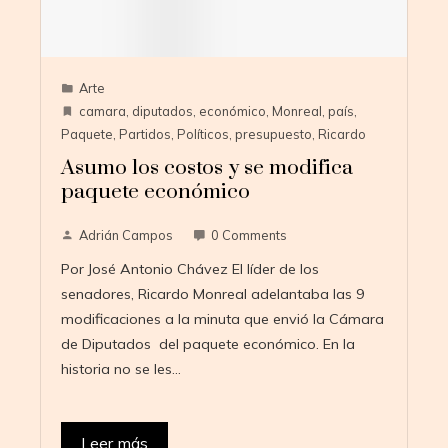
Arte
camara
,
diputados
,
económico
,
Monreal
,
país
,
Paquete
,
Partidos
,
Políticos
,
presupuesto
,
Ricardo
Asumo los costos y se modifica
paquete económico
Adrián Campos
0 Comments
Por José Antonio Chávez El líder de los
senadores, Ricardo Monreal adelantaba las 9
modificaciones a la minuta que envió la Cámara
de Diputados del paquete económico. En la
historia no se les…
Leer más