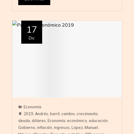
17
Dic
Economía
2019
,
Andrés
,
barril
,
cambio
,
crecimiento
,
deuda
,
dólares
,
Economía
,
económico
,
educación
,
Gobierno
,
inflación
,
ingresos
,
López
,
Manuel
,