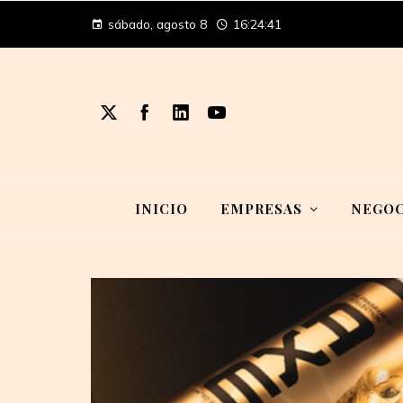
sábado, agosto 8
16:24:41
INICIO
EMPRESAS
NEGOC