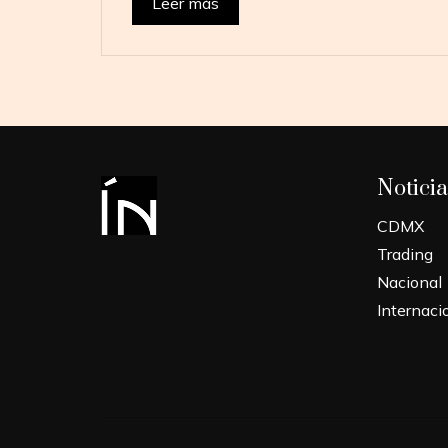
Leer más
Noticia
CDMX
Trading
Nacional
Internaci