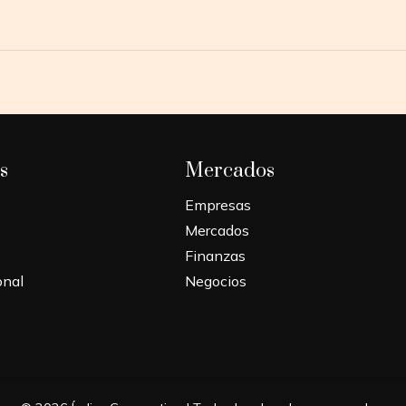
s
Mercados
Empresas
Mercados
Finanzas
onal
Negocios