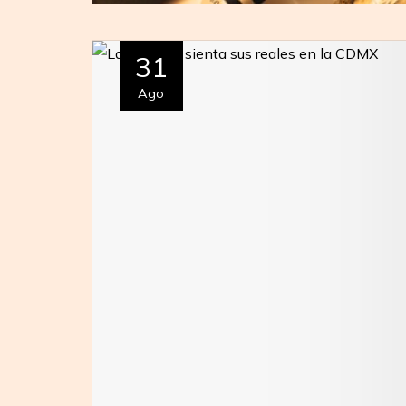
31
Ago