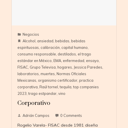
Negocios
Alcohol
,
ansiedad
,
bebidas
,
bebidas
espirituosas
,
calibración
,
capital humano
,
consumo responsable
,
destilados
,
el trago
estándar en México
,
EMA
,
enfermedad
,
ensayo
,
FISAC
,
Grupo Televisa
,
hogares
,
Jessica Paredes
,
laboratorios
,
muertes
,
Normas Oficiales
Mexicanas
,
organismo certificador
,
practica
corporativa
,
Raúl tornel
,
tequila
,
top companies
2023
,
trago estpandar
,
vino
Corporativo
Adrián Campos
0 Comments
Rogelio Varela- FISAC desde 1981 diseña