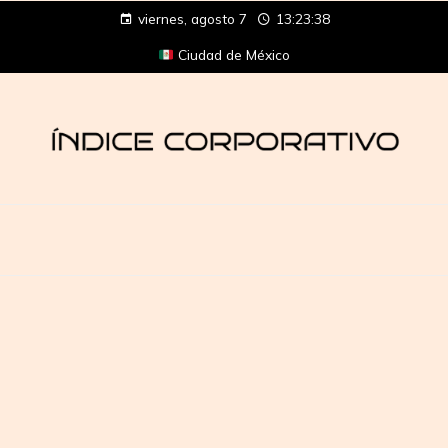
viernes, agosto 7
13:23:39
Ciudad de México