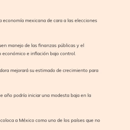
la economía mexicana de cara a las elecciones
buen manejo de las finanzas públicas y el
económico e inflación bajo control.
adora mejorará su estimado de crecimiento para
te año podría iniciar una modesta baja en la
 coloca a México como uno de los países que no