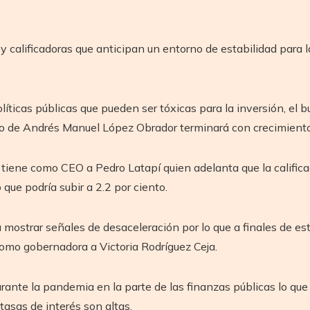
 calificadoras que anticipan un entorno de estabilidad para 
íticas públicas que pueden ser tóxicas para la inversión, el 
 de Andrés Manuel López Obrador terminará con crecimiento 
 tiene como CEO a Pedro Latapí quien adelanta que la calific
 que podría subir a 2.2 por ciento.
 mostrar señales de desaceleración por lo que a finales de es
omo gobernadora a Victoria Rodríguez Ceja.
ante la pandemia en la parte de las finanzas públicas lo que
asas de interés son altas.