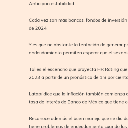
Anticipan estabilidad
Cada vez son más bancos, fondos de inversión y
de 2024.
Y es que no obstante la tentación de generar pol
endeudamiento permiten esperar que el sexenio
Tal es el escenario que proyecta HR Rating que
2023 a partir de un pronóstico de 1.8 por ciento
Latapí dice que la inflación también comienza a
tasa de interés de Banco de México que tiene c
Reconoce además el buen manejo que se dio dur
tiene problemas de endeudamiento cuando las t