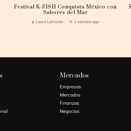
Festival K-FISH Conquista México con
Sabores del Mar
Laura Larrondo
1 semana ago
s
Mercados
Empresas
Mercados
Finanzas
onal
Negocios