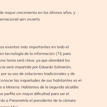
 de mayor crecimiento en los últimos años, y
rnacional aún incierto.
los eventos más importantes en todo el
en tecnología de la información (TI) para
timo tema será clave, ya que abordará los
cia será impartida por Eduardo Salmerón,
por su uso de soluciones tradicionales y de
 conocer las inquietudes de sus habitantes es el
o a Morena. Hablamos de la segunda alcaldía
perfila sin mayor dificultad para ser el
do a Parametría el presidente de la cámara
gnacio Mier.