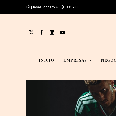
jueves, agosto 6
09:57:07
INICIO
EMPRESAS
NEGOC