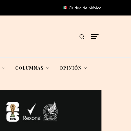
Ciudad de México
COLUMNAS
OPINIÓN