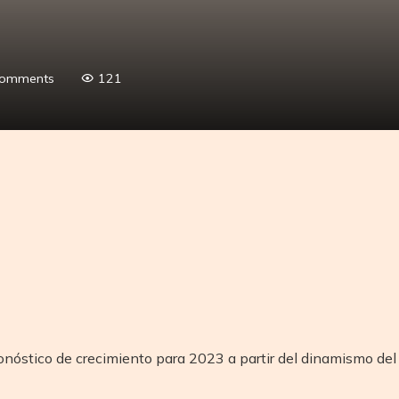
Comments
121
tir
ronóstico de crecimiento para 2023 a partir del dinamismo del