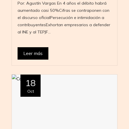
Por: Agustín Vargas En 4 años el débito habrá
aumentado casi 50%Cifras se contraponen con
el discurso oficialPersecución e intimidación a
contribuyentesExhortan empresarios a defender
al INE y al TEPJF…
Leer más
18
Oct