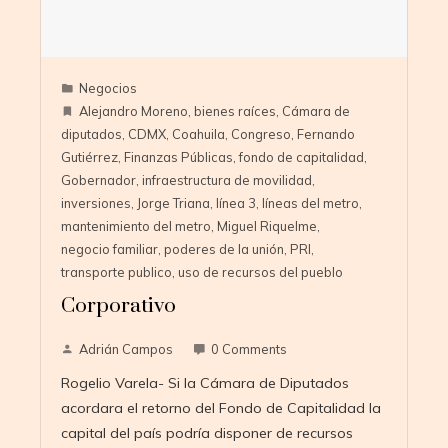
Negocios
Alejandro Moreno
,
bienes raíces
,
Cámara de
diputados
,
CDMX
,
Coahuila
,
Congreso
,
Fernando
Gutiérrez
,
Finanzas Públicas
,
fondo de capitalidad
,
Gobernador
,
infraestructura de movilidad
,
inversiones
,
Jorge Triana
,
línea 3
,
líneas del metro
,
mantenimiento del metro
,
Miguel Riquelme
,
negocio familiar
,
poderes de la unión
,
PRI
,
transporte publico
,
uso de recursos del pueblo
Corporativo
Adrián Campos
0 Comments
Rogelio Varela- Si la Cámara de Diputados
acordara el retorno del Fondo de Capitalidad la
capital del país podría disponer de recursos