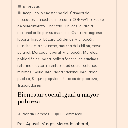
Empresas
Acapulco
,
bienestar social
,
Cámara de
diputados
,
canasta alimentaria
,
CONEVAL
,
exceso
de fallecimiento
,
Finanzas Públicas
,
guardia
nacional brilla por su ausencia
,
Guerrero
,
ingreso
laboral
,
Insabi
,
Lázaro Cárdenas Michoacán
,
marcha de la revancha
,
marcha del chillón
,
masa
salarial
,
Mercado laboral
,
Michoacán
,
Morelos
,
población ocupada
,
policia federal de caminos
,
reforma electoral
,
rentabilidad social
,
salarios
mínimos
,
Salud
,
seguridad nacional
,
seguridad
pública
,
Seguro popular
,
situación de pobreza
,
Trabajadores
Bienestar social igual a mayor
pobreza
Adrián Campos
0 Comments
Por: Agustín Vargas Mercado laboral,