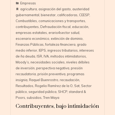
Empresas
agricultura
,
asignación del gasto
,
austeridad
gubernamental
,
bienestar
,
calificadoras
,
CEESP
,
Combustibles
,
comunicaciones y transportes
,
contribuyentes
,
Defraudación fiscal
,
educación
,
empresas estatales
,
erario4sector salud
,
escenario económico
,
extinción de dominio
,
Finanzas Públicas
,
fortaleza financiera
,
grado
medio inferior
,
IEPS
,
ingresos tributarios
,
intereses
de ña deuda
,
ISR
,
IVA
,
métodos intimidatorios
,
Moody’s
,
necesidades sociales
,
niveles débiles
de inversión
,
perspectiva negativa
,
presión
recaudatoria
,
prisión preventiva
,
programas
insignia
,
Raquel Buenrostro
,
recaudación
,
Resultados
,
Rogelio Ramírez de la O
,
Sat
,
Sector
público
,
seguridad pública
,
SHCP
,
standard &
Poors
,
subsidios
,
Tren Maya
Contribuyentes, bajo intimidación