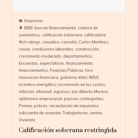
Empresas
BBB
,
buscan financiamiento
,
cadena de
suministros
,
calificación soberana
,
calificadora
fitch ratings
,
canadevi
,
carestía
,
Carlos Martínez
,
casas
,
condiciones laborales
,
construcción
,
crecimiento moderado
,
departamentos
,
Encuestas
,
expectativas
,
financiamiento
,
financiamientos
,
Finanzas Públicas
,
foro
innovacion financiera
,
gobierno débil
,
IMSS
,
incentivo energético
,
incremento en los costos
,
inflación
,
infonavit
,
ingresos
,
luis Alberto Moreno
,
optimismo empresarial
,
pasivos contingentes
,
Pemex
,
pobres
,
recaudación de impuestos
,
subcuenta de vivienda
,
Trabajadores
,
ventas
,
Vivienda
Calificación soberana restringida