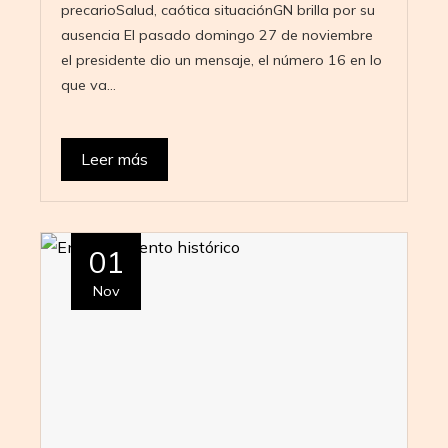
precarioSalud, caótica situaciónGN brilla por su
ausencia El pasado domingo 27 de noviembre
el presidente dio un mensaje, el número 16 en lo
que va…
Leer más
01
Nov