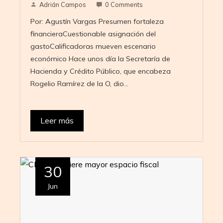
Adrián Campos
0 Comments
Por: Agustín Vargas Presumen fortaleza
financieraCuestionable asignación del
gastoCalificadoras mueven escenario
económico Hace unos día la Secretaría de
Hacienda y Crédito Público, que encabeza
Rogelio Ramírez de la O, dio…
Leer más
30
Jun