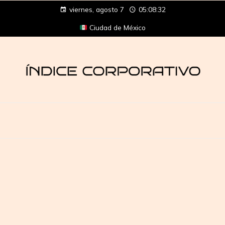
viernes, agosto 7
05:08:32
Ciudad de México