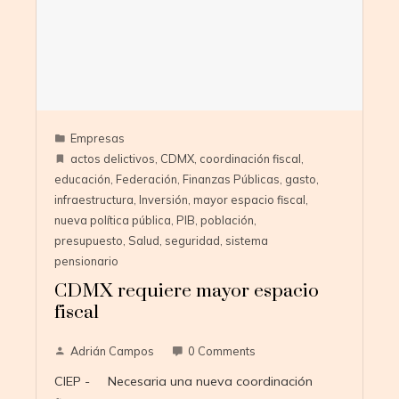
Empresas
actos delictivos
,
CDMX
,
coordinación fiscal
,
educación
,
Federación
,
Finanzas Públicas
,
gasto
,
infraestructura
,
Inversión
,
mayor espacio fiscal
,
nueva política pública
,
PIB
,
población
,
presupuesto
,
Salud
,
seguridad
,
sistema
pensionario
CDMX requiere mayor espacio
fiscal
Adrián Campos
0 Comments
CIEP - Necesaria una nueva coordinación