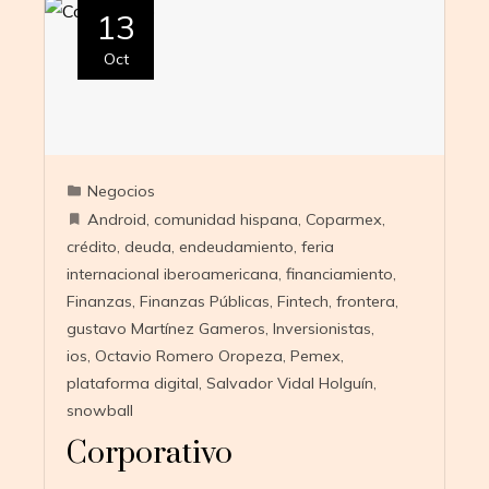
13
Oct
Negocios
Android
,
comunidad hispana
,
Coparmex
,
crédito
,
deuda
,
endeudamiento
,
feria
internacional iberoamericana
,
financiamiento
,
Finanzas
,
Finanzas Públicas
,
Fintech
,
frontera
,
gustavo Martínez Gameros
,
Inversionistas
,
ios
,
Octavio Romero Oropeza
,
Pemex
,
plataforma digital
,
Salvador Vidal Holguín
,
snowball
Corporativo