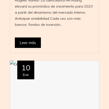
Rogelio Varela- La calificadora HR Rating
elevará su pronóstico de crecimiento para 2023
a partir del dinamismo del mercado interno.
Anticipan estabilidad Cada vez son más
bancos, fondos de inversión…
Leer más
10
Ene