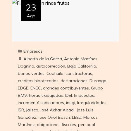
23
Ago
Empresas
Alberto de la Garza
,
Antonio Martínez
Dagnino
,
autocorrección
,
Baja California
,
bonos verdes
,
Coahuila
,
constructoras
,
creditos hipotecarios
,
declaraciones
,
Durango
,
EDGE
,
ENEC
,
grandes contribuyentes
,
Grupo
BMV
,
horas trabajadas
,
IDEI
,
Impuestos
,
incrementó
,
indicadores
,
inegi
,
Irregularidades
,
ISR
,
Jalisco
,
José Achar Abadi
,
José Luis
González
,
Jose Oriol Bosch
,
LEED
,
Marcos
Martínez
,
obigaciones fiscales
,
personal