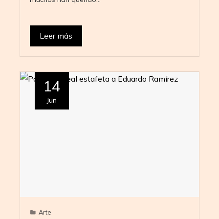
Leer más
14
Jun
Arte