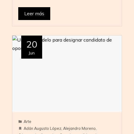
Leer más
20
Jun
Arte
Adán Augusto López
,
Alejandro Moreno
,