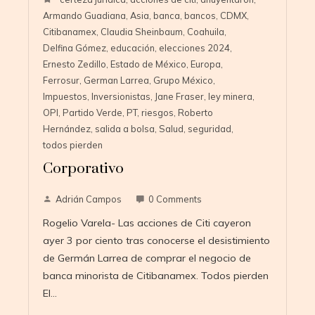
Armando Guadiana
,
Asia
,
banca
,
bancos
,
CDMX
,
Citibanamex
,
Claudia Sheinbaum
,
Coahuila
,
Delfina Gómez
,
educación
,
elecciones 2024
,
Ernesto Zedillo
,
Estado de México
,
Europa
,
Ferrosur
,
German Larrea
,
Grupo México
,
Impuestos
,
Inversionistas
,
Jane Fraser
,
ley minera
,
OPI
,
Partido Verde
,
PT
,
riesgos
,
Roberto
Hernández
,
salida a bolsa
,
Salud
,
seguridad
,
todos pierden
Corporativo
Adrián Campos
0 Comments
Rogelio Varela- Las acciones de Citi cayeron
ayer 3 por ciento tras conocerse el desistimiento
de Germán Larrea de comprar el negocio de
banca minorista de Citibanamex. Todos pierden
El…