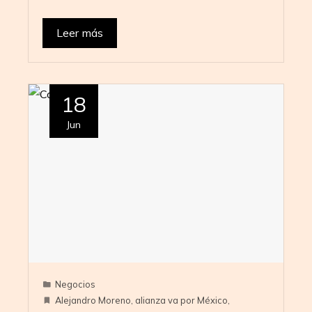
Leer más
18
Jun
Negocios
Alejandro Moreno
,
alianza va por México
,