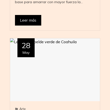
base para amarrar con mayor fuerza la…
Leer más
28
May
Arte