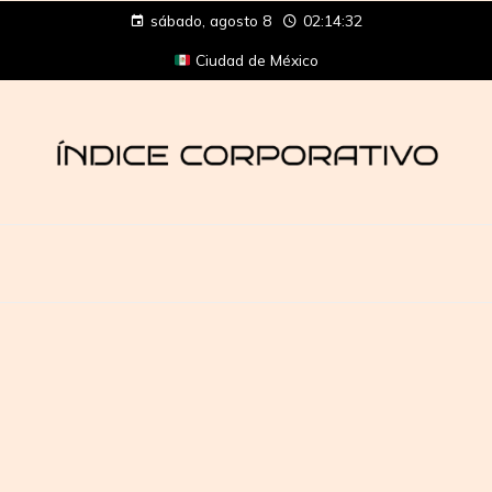
sábado, agosto 8
02:14:33
Ciudad de México