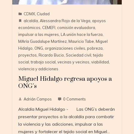
CDMX
,
Ciudad
alcaldía
,
Alessandra Rojo de la Vega
,
apoyos
económicos
,
CEMEFI
,
comisión evaluadora
,
impulsar a las mujeres
,
LA unión hace la fuerza
,
MAría Guadalupe Martínez
,
Mauricio Tabe
,
Miguel
Hidalgo
,
ONG
,
organizaciones civiles
,
pobreza
,
proyectos
,
Ricardo Bucio
,
Sociedad civil
,
tejido
social
,
trabajo social
,
vecinas y vecinos
,
viabilidad
,
violencia y addiciones
Miguel Hidalgo regresa apoyos a
ONG´s
Adrián Campos
0 Comments
Alcaldía Miguel Hidalgo - Las ONG’s deberán
presentar proyectos a la alcaldía para combatir
la violencia y las adicciones, impulsar a las
mujeres y fortalecer el tejido social en Miguel…