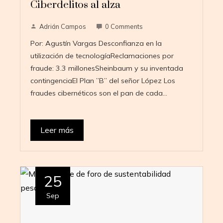
Ciberdelitos al alza
Adrián Campos
0 Comments
Por: Agustín Vargas Desconfianza en la
utilización de tecnologíaReclamaciones por
fraude: 3.3 millonesSheinbaum y su inventada
contingenciaEl Plan ”B” del señor López Los
fraudes cibernéticos son el pan de cada…
Leer más
25
Sep