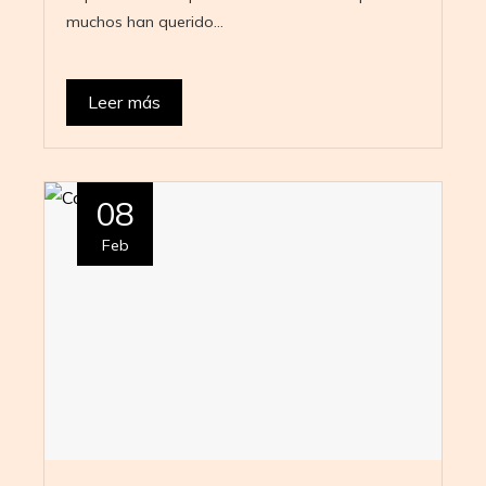
muchos han querido…
Leer más
08
Feb