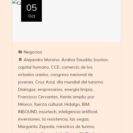
05
Oct
Negocios
Alejandro Moreno
,
Arabia Saudita
,
boston
,
capital humano
,
CCE
,
comercio de los
estados unidos
,
congreso nacional de
jovenes
,
Cruz Azul
,
día mundial del turismo
,
Dialogue
,
empresarios
,
energía limpia
,
Francisco Cervantes
,
frente amplio por
México
,
fuerza cultural
,
Hidalgo
,
IBM
,
INBOUND
,
insurtech
,
inteligencia artificial
,
inversiones
,
la resistencia
,
las vegas
,
Margarita Zepeda
,
ministros de turimo
,