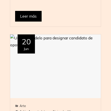
Leer más
20
Jun
Arte