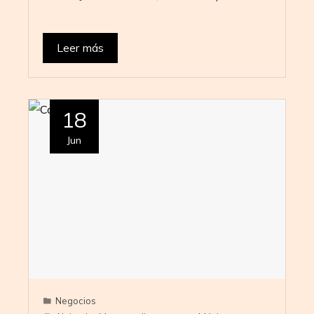
Leer más
18
Jun
Negocios