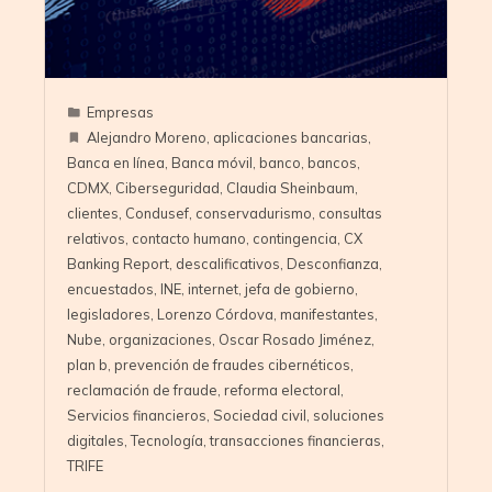
Empresas
Alejandro Moreno
,
aplicaciones bancarias
,
Banca en línea
,
Banca móvil
,
banco
,
bancos
,
CDMX
,
Ciberseguridad
,
Claudia Sheinbaum
,
clientes
,
Condusef
,
conservadurismo
,
consultas
relativos
,
contacto humano
,
contingencia
,
CX
Banking Report
,
descalificativos
,
Desconfianza
,
encuestados
,
INE
,
internet
,
jefa de gobierno
,
legisladores
,
Lorenzo Córdova
,
manifestantes
,
Nube
,
organizaciones
,
Oscar Rosado Jiménez
,
plan b
,
prevención de fraudes cibernéticos
,
reclamación de fraude
,
reforma electoral
,
Servicios financieros
,
Sociedad civil
,
soluciones
digitales
,
Tecnología
,
transacciones financieras
,
TRIFE