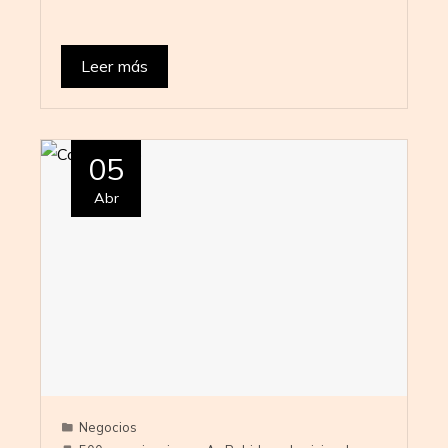
Leer más
05
Abr
Negocios