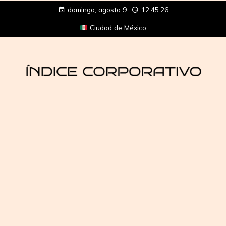
domingo, agosto 9
12:45:27
Ciudad de México