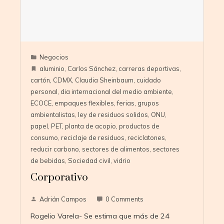
Negocios
aluminio
,
Carlos Sánchez
,
carreras deportivas
,
cartón
,
CDMX
,
Claudia Sheinbaum
,
cuidado
personal
,
dia internacional del medio ambiente
,
ECOCE
,
empaques flexibles
,
ferias
,
grupos
ambientalistas
,
ley de residuos solidos
,
ONU
,
papel
,
PET
,
planta de acopio
,
productos de
consumo
,
reciclaje de residuos
,
reciclatones
,
reducir carbono
,
sectores de alimentos
,
sectores
de bebidas
,
Sociedad civil
,
vidrio
Corporativo
Adrián Campos
0 Comments
Rogelio Varela- Se estima que más de 24