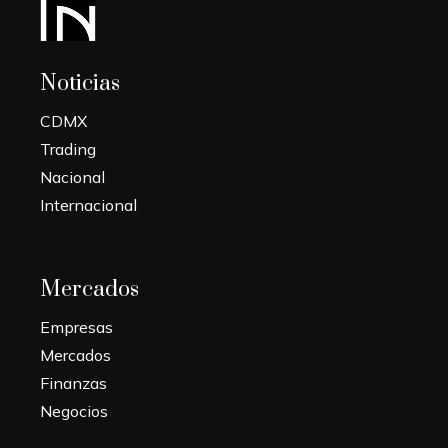
Noticias
CDMX
Trading
Nacional
Internacional
Mercados
Empresas
Mercados
Finanzas
Negocios