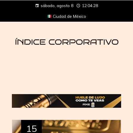
sábado, agosto 8
12:04:29
Ciudad de México
15