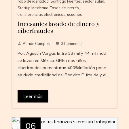
robo de identidad
,
Santiago Fuentes
,
sector salud
,
Startup Mexicana
,
Tasas de interés
,
transferencias electrónicas
,
usuarios
Incesantes lavado de dinero y
ciberfraudes
Adrián Campos
0 Comments
Por: Agustín Vargas Entre 18 mil y 44 mil mdd
se lavan en México: GFIEn dos años,
ciberfraudes aumentaran 400%Inflación pone
en duda credibilidad del Banxico El fraude y el…
Leer más
06