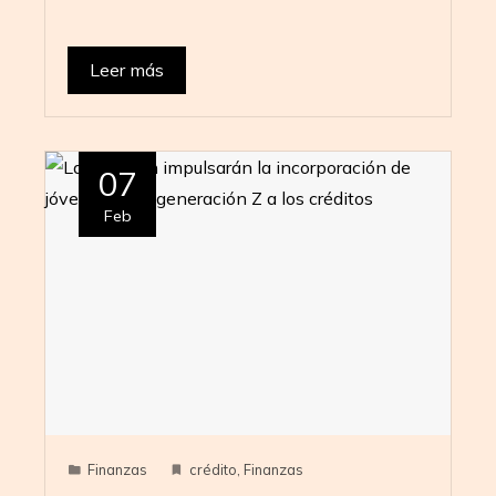
Leer más
07
Feb
Finanzas
crédito
,
Finanzas