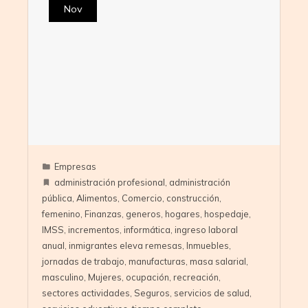
Nov
Empresas
administración profesional
,
administración
pública
,
Alimentos
,
Comercio
,
construcción
,
femenino
,
Finanzas
,
generos
,
hogares
,
hospedaje
,
IMSS
,
incrementos
,
informática
,
ingreso laboral
anual
,
inmigrantes eleva remesas
,
Inmuebles
,
jornadas de trabajo
,
manufacturas
,
masa salarial
,
masculino
,
Mujeres
,
ocupación
,
recreación
,
sectores actividades
,
Seguros
,
servicios de salud
,