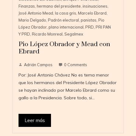
Finanzas
,
hermano del presidente
,
insinuaciones
,
José Antonio Mead
,
la casa gris
,
Marcelo Ebrard
,
Mario Delgado
,
Padrón electoral
,
panistas
,
Pio
López Obrador
,
plano internacional
,
PRD
,
PRI PAN
Y PRD
,
Ricardo Monreal
,
Segalmex
Pio López Obrador y Mead con
Ebrard
Adrián Campos
0 Comments
Por: José Antonio Chávez No es tema menor
que los hermanos del Presidente López Obrador
se hayan inclinado por Marcelo Ebrard como su
gallo a la Presidencia. Sobre todo, si…
Leer más