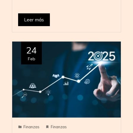
Leer más
24
Feb
Finanzas
Finanzas