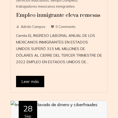
servicios educativos
,
tiempo completo
,
trabajadores mexicanos inmigrantes
Empleo inmigrante eleva remesas
Adrián Campos
0 Comments
Cemla EL INGRESO LABORAL ANUAL DE LOS
MEXICANOS INMIGRANTES EN ESTADOS
UNIDOS SUPERÓ 315 MIL MILLONES DE
DÓLARES AL CIERRE DEL TERCER TRIMESTRE DE
2022 EMPLEO EN ESTADOS UNIDOS DE…
Leer más
28
Sep