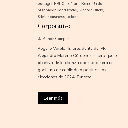
portugal
,
PRI
,
Querétaro
,
Reino Unido
,
responsabilidad social
,
Ricardo Bucio
,
Silets4business
,
tailandia
Corporativo
Adrián Campos
Rogelio Varela- El presidente del PRI,
Alejandro Moreno Cárdenas reiteró que el
objetivo de la alianza opositora será un
gobierno de coalición a partir de las
elecciones de 2024. Turismo…
Leer más