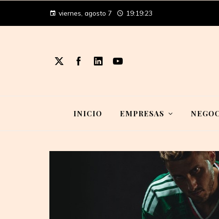
viernes, agosto 7
19:19:24
INICIO
EMPRESAS
NEGOC