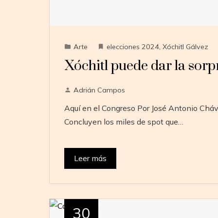
Arte
elecciones 2024
,
Xóchitl Gálvez
Xóchitl puede dar la sorp
Adrián Campos
Aquí en el Congreso Por José Antonio Cháve
Concluyen los miles de spot que…
Leer más
30