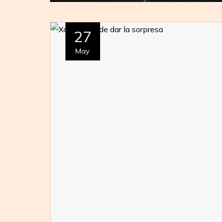
27
May