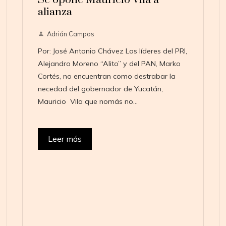
Se opone Mauricio Vila a
alianza
Adrián Campos
Por: José Antonio Chávez Los líderes del PRI,
Alejandro Moreno “Alito” y del PAN, Marko
Cortés, no encuentran como destrabar la
necedad del gobernador de Yucatán,
Mauricio Vila que nomás no…
Leer más