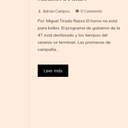
Adrián Campos
0 Comments
Por: Miguel Tirado Rasso El horno no está
para bollos. El programa de gobierno de la
4T está desfasado y los tiempos del
sexenio se terminan. Las promesas de
campaña,…
Leer más