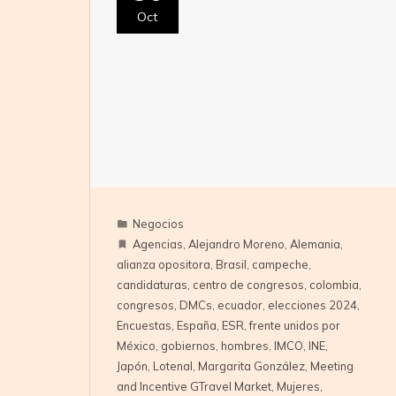
Oct
Negocios
Agencias
,
Alejandro Moreno
,
Alemania
,
alianza opositora
,
Brasil
,
campeche
,
candidaturas
,
centro de congresos
,
colombia
,
congresos
,
DMCs
,
ecuador
,
elecciones 2024
,
Encuestas
,
España
,
ESR
,
frente unidos por
México
,
gobiernos
,
hombres
,
IMCO
,
INE
,
Japón
,
Lotenal
,
Margarita González
,
Meeting
and Incentive GTravel Market
,
Mujeres
,