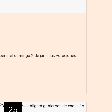
erar el domingo 2 de junio las votaciones.
25