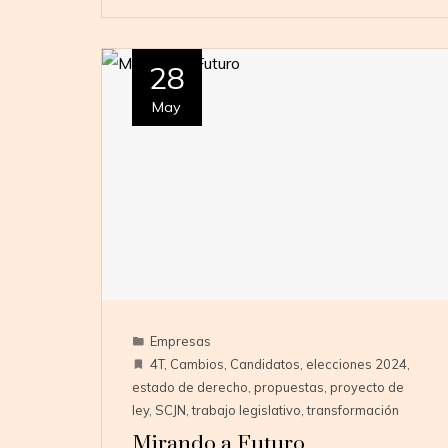
28
May
Empresas
4T
,
Cambios
,
Candidatos
,
elecciones 2024
,
estado de derecho
,
propuestas
,
proyecto de
ley
,
SCJN
,
trabajo legislativo
,
transformación
Mirando a Futuro