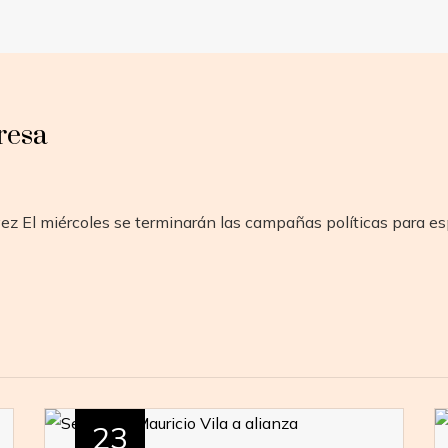
resa
z El miércoles se terminarán las campañas políticas para esp
23