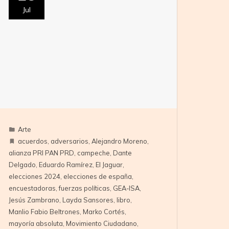
Jul
Arte
acuerdos
,
adversarios
,
Alejandro Moreno
,
alianza PRI PAN PRD
,
campeche
,
Dante
Delgado
,
Eduardo Ramírez
,
El Jaguar
,
elecciones 2024
,
elecciones de españa
,
encuestadoras
,
fuerzas políticas
,
GEA-ISA
,
Jesús Zambrano
,
Layda Sansores
,
libro
,
Manlio Fabio Beltrones
,
Marko Cortés
,
mayoría absoluta
,
Movimiento Ciudadano
,