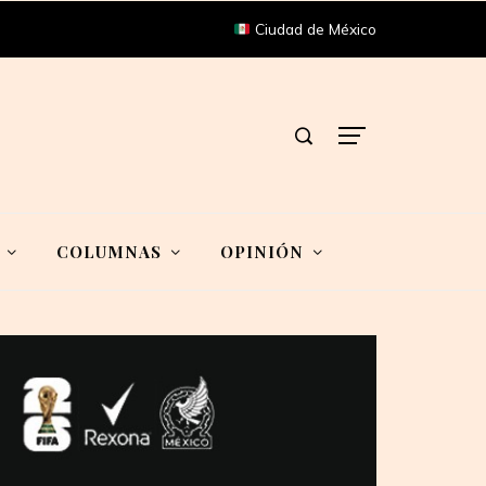
Ciudad de México
COLUMNAS
OPINIÓN