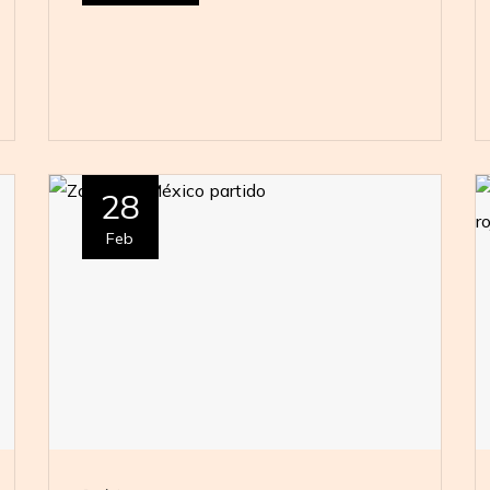
28
Feb