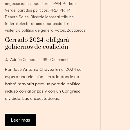
negociaciones
,
opositores
,
PAN
,
Partido
Verde
,
partidos políticos
,
PRD
,
PRI
,
PT
,
Renato Sales
,
Ricardo Monreal
,
tribunal
federal electoral
,
una oportunidad real
,
violencia política de género
,
votos
,
Zacatecas
Cerrado 2024, obligará
gobiernos de coalición
Adrián Campos
0 Comments
Por: José Antonio Chávez En el 2024 se
espera una elección cerrada donde no
habrá mayoría para un partido político
incluso con alianzas y con un Congreso
dividido. Las encuestadoras…
Leer más