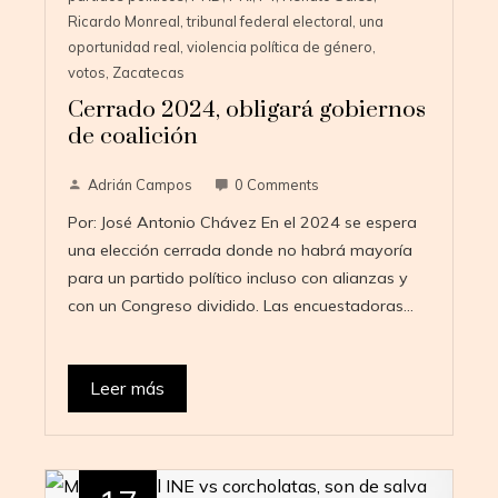
Ricardo Monreal
,
tribunal federal electoral
,
una
oportunidad real
,
violencia política de género
,
votos
,
Zacatecas
Cerrado 2024, obligará gobiernos
de coalición
Adrián Campos
0 Comments
Por: José Antonio Chávez En el 2024 se espera
una elección cerrada donde no habrá mayoría
para un partido político incluso con alianzas y
con un Congreso dividido. Las encuestadoras…
Leer más