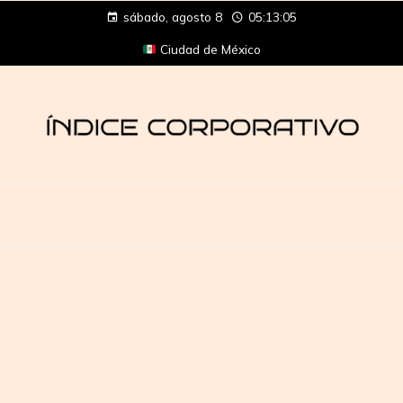
sábado, agosto 8
05:13:06
Ciudad de México