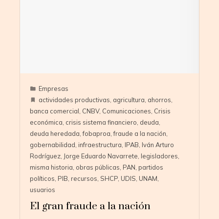
Empresas
actividades productivas
,
agricultura
,
ahorros
,
banca comercial
,
CNBV
,
Comunicaciones
,
Crisis
económica
,
crisis sistema financiero
,
deuda
,
deuda heredada
,
fobaproa
,
fraude a la nación
,
gobernabilidad
,
infraestructura
,
IPAB
,
Iván Arturo
Rodríguez
,
Jorge Eduardo Navarrete
,
legisladores
,
misma historia
,
obras públicas
,
PAN
,
partidos
políticos
,
PIB
,
recursos
,
SHCP
,
UDIS
,
UNAM
,
usuarios
El gran fraude a la nación