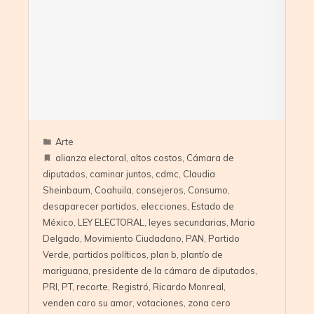
Arte
alianza electoral
,
altos costos
,
Cámara de
diputados
,
caminar juntos
,
cdmc
,
Claudia
Sheinbaum
,
Coahuila
,
consejeros
,
Consumo
,
desaparecer partidos
,
elecciones
,
Estado de
México
,
LEY ELECTORAL
,
leyes secundarias
,
Mario
Delgado
,
Movimiento Ciudadano
,
PAN
,
Partido
Verde
,
partidos políticos
,
plan b
,
plantío de
mariguana
,
presidente de la cámara de diputados
,
PRI
,
PT
,
recorte
,
Registró
,
Ricardo Monreal
,
venden caro su amor
,
votaciones
,
zona cero