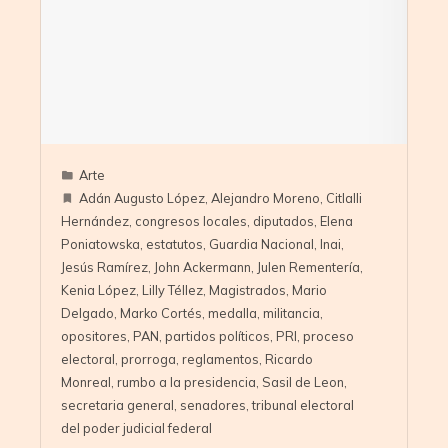
Arte
Adán Augusto López
,
Alejandro Moreno
,
Citlalli
Hernández
,
congresos locales
,
diputados
,
Elena
Poniatowska
,
estatutos
,
Guardia Nacional
,
Inai
,
Jesús Ramírez
,
John Ackermann
,
Julen Rementería
,
Kenia López
,
Lilly Téllez
,
Magistrados
,
Mario
Delgado
,
Marko Cortés
,
medalla
,
militancia
,
opositores
,
PAN
,
partidos políticos
,
PRI
,
proceso
electoral
,
prorroga
,
reglamentos
,
Ricardo
Monreal
,
rumbo a la presidencia
,
Sasil de Leon
,
secretaria general
,
senadores
,
tribunal electoral
del poder judicial federal