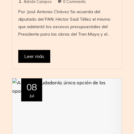
Adrián Campos
0 Comments
Por: José Antonio Chávez Se acuerda del
diputado del PAN, Héctor Saúl Téllez el mismo
que adelantó los excesos presupuestales del
Presidente para las obras del Tren Maya y el…
Leer más
08
Jul