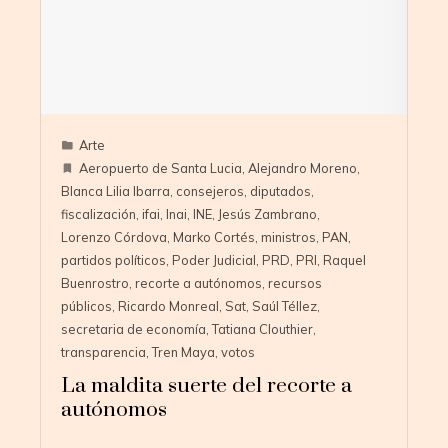
Arte
Aeropuerto de Santa Lucia
,
Alejandro Moreno
,
Blanca Lilia Ibarra
,
consejeros
,
diputados
,
fiscalización
,
ifai
,
Inai
,
INE
,
Jesús Zambrano
,
Lorenzo Córdova
,
Marko Cortés
,
ministros
,
PAN
,
partidos políticos
,
Poder Judicial
,
PRD
,
PRI
,
Raquel
Buenrostro
,
recorte a autónomos
,
recursos
públicos
,
Ricardo Monreal
,
Sat
,
Saúl Téllez
,
secretaria de economía
,
Tatiana Clouthier
,
transparencia
,
Tren Maya
,
votos
La maldita suerte del recorte a
autónomos