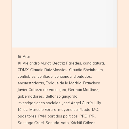
Arte
Alejandro Murat
,
Beatriz Paredes
,
candidatura
,
CDMX
,
Claudia Ruiz Massieu
,
Claudia Sheinbaum
,
confiables
,
confiado
,
contienda
,
diputados
,
encuestadoras
,
Enrique de la Madrid
,
Francisco
Javier Cabeza de Vaca
,
gea
,
Germán Martínez
,
gobernadores
,
idelfonso guajardo
,
investigaciones sociales
,
José Angel Gurría
,
Lilly
Téllez
,
Marcelo Ebrard
,
mayoría calificada
,
MC
,
opositores
,
PAN
,
partidos políticos
,
PRD
,
PRI
,
Santiago Creel
,
Senado
,
voto
,
Xóchitl Gálvez