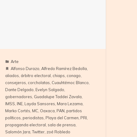
Arte
Alfonso Durazo
,
Alfredo Ramírez Bedolla
,
aliados
,
árbitro electoral
,
chiaps
,
conago
,
consejeros
,
corcholatas
,
Cuauhtémoc Blanco
,
Dante Delgado
,
Evelyn Salgado
,
gobernadores
,
Guadalupe Taddei Zavala
,
IMSS
,
INE
,
Layda Sansores
,
Mara Lezama
,
Marko Cortés
,
MC
,
Oaxaca
,
PAN
,
partidos
políticos
,
periodistas
,
Playa del Carmen
,
PRI
,
propaganda electoral
,
sala de prensa
,
Salomón Jara
,
Twitter
,
zoé Robledo