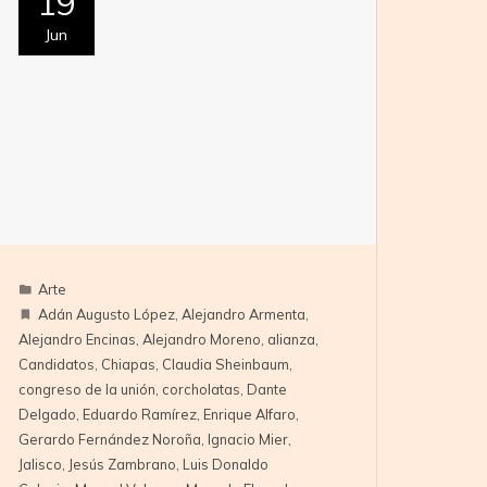
19
Jun
Arte
Adán Augusto López
,
Alejandro Armenta
,
Alejandro Encinas
,
Alejandro Moreno
,
alianza
,
Candidatos
,
Chiapas
,
Claudia Sheinbaum
,
congreso de la unión
,
corcholatas
,
Dante
Delgado
,
Eduardo Ramírez
,
Enrique Alfaro
,
Gerardo Fernández Noroña
,
Ignacio Mier
,
Jalisco
,
Jesús Zambrano
,
Luis Donaldo