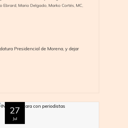
o Ebrard
,
Mario Delgado
,
Marko Cortés
,
MC
,
datura Presidencial de Morena, y dejar
27
Jul