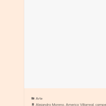
Arte
Alejandro Moreno
,
Americo Villarreal
,
campe