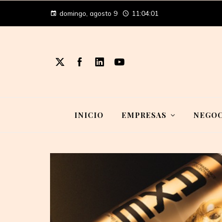
domingo, agosto 9
11:04:02
INICIO
EMPRESAS
NEGOC