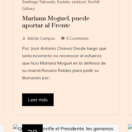
Santiago Taboada
,
Sedatu
,
sedesol
,
Xochitl
Gálvez
Mariana Moguel, puede
aportar al Frente
Adrián Campos
0 Comments
Por: José Antonio Chávez Desde luego que
sería incorrecto no reconocer el esfuerzo
que hizo Mariana Moguel en la defensa de
su mamá Rosario Robles para pedir su
liberación por…
Leer más