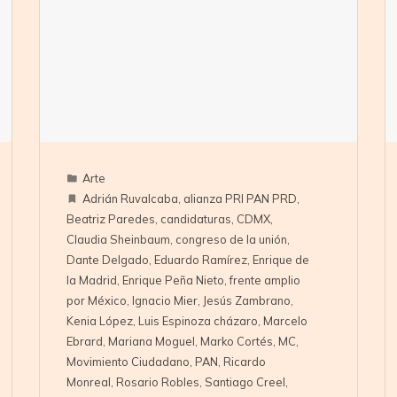
Arte
Adrián Ruvalcaba
,
alianza PRI PAN PRD
,
Beatriz Paredes
,
candidaturas
,
CDMX
,
Claudia Sheinbaum
,
congreso de la unión
,
Dante Delgado
,
Eduardo Ramírez
,
Enrique de
la Madrid
,
Enrique Peña Nieto
,
frente amplio
por México
,
Ignacio Mier
,
Jesús Zambrano
,
Kenia López
,
Luis Espinoza cházaro
,
Marcelo
Ebrard
,
Mariana Moguel
,
Marko Cortés
,
MC
,
Movimiento Ciudadano
,
PAN
,
Ricardo
Monreal
,
Rosario Robles
,
Santiago Creel
,