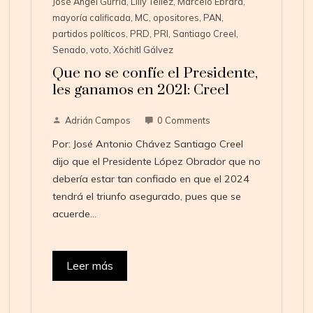
José Angel Gurría
,
Lilly Téllez
,
Marcelo Ebrard
,
mayoría calificada
,
MC
,
opositores
,
PAN
,
partidos políticos
,
PRD
,
PRI
,
Santiago Creel
,
Senado
,
voto
,
Xóchitl Gálvez
Que no se confíe el Presidente,
les ganamos en 2021: Creel
Adrián Campos
0 Comments
Por: José Antonio Chávez Santiago Creel
dijo que el Presidente López Obrador que no
debería estar tan confiado en que el 2024
tendrá el triunfo asegurado, pues que se
acuerde…
Leer más