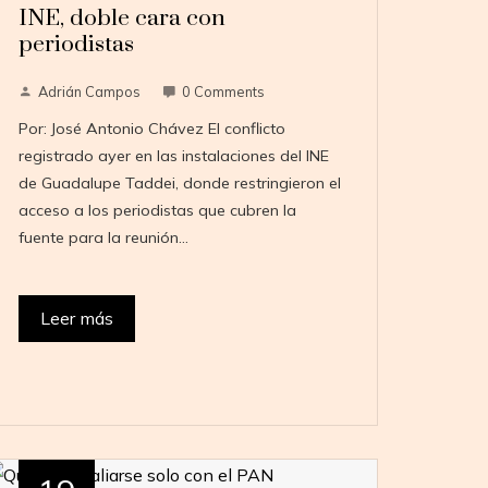
INE, doble cara con
periodistas
Adrián Campos
0 Comments
Por: José Antonio Chávez El conflicto
registrado ayer en las instalaciones del INE
de Guadalupe Taddei, donde restringieron el
acceso a los periodistas que cubren la
fuente para la reunión…
Leer más