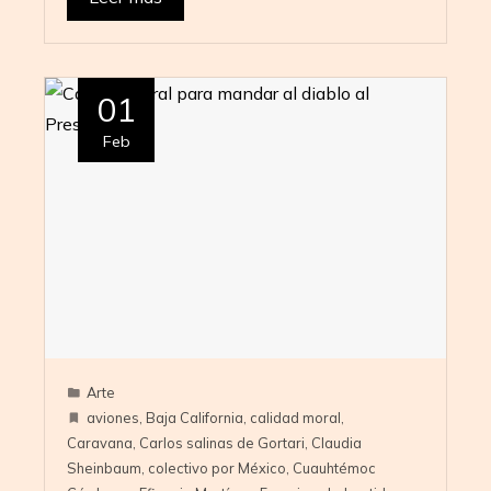
01
Feb
Arte
aviones
,
Baja California
,
calidad moral
,
Caravana
,
Carlos salinas de Gortari
,
Claudia
Sheinbaum
,
colectivo por México
,
Cuauhtémoc