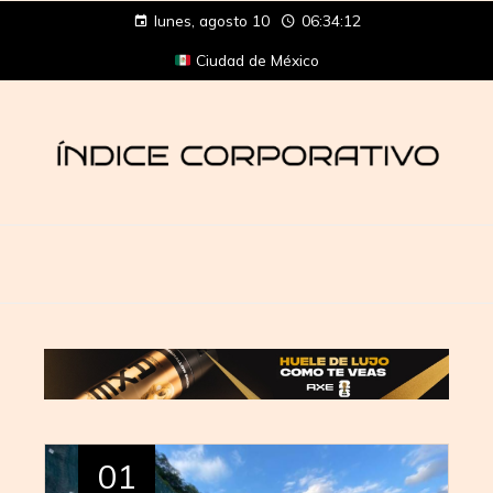
lunes, agosto 10
06:34:12
Ciudad de México
01