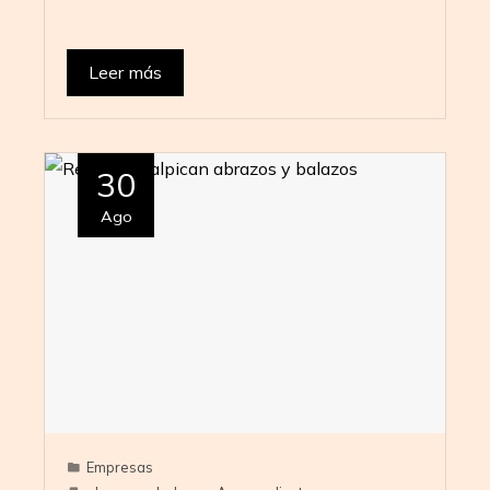
Leer más
30
Ago
Empresas