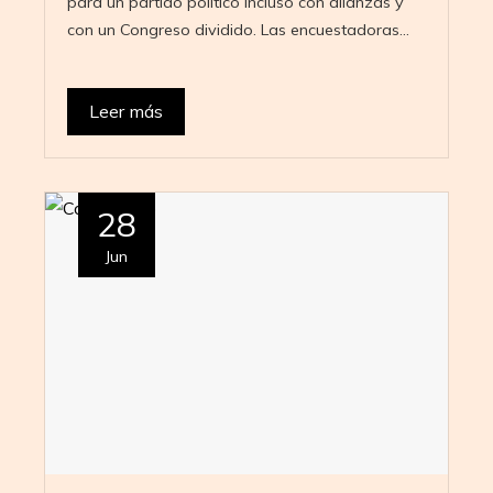
para un partido político incluso con alianzas y
con un Congreso dividido. Las encuestadoras…
Leer más
28
Jun