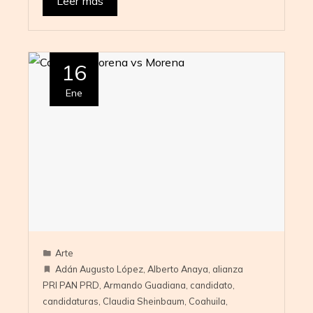
Leer más
16
Ene
Arte
Adán Augusto López
,
Alberto Anaya
,
alianza
PRI PAN PRD
,
Armando Guadiana
,
candidato
,
candidaturas
,
Claudia Sheinbaum
,
Coahuila
,