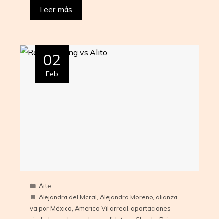
Leer más
02
Feb
Arte
Alejandra del Moral
,
Alejandro Moreno
,
alianza
va por México
,
Americo Villarreal
,
aportaciones