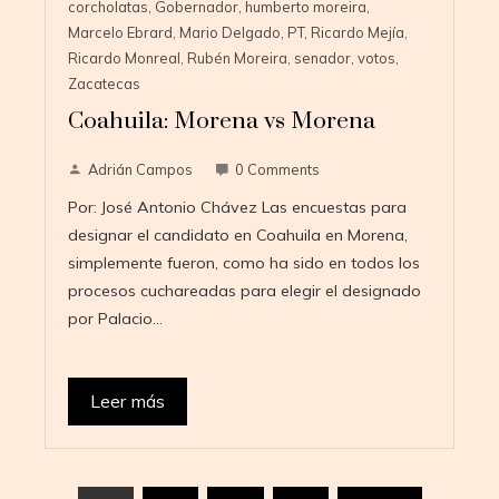
corcholatas
,
Gobernador
,
humberto moreira
,
Marcelo Ebrard
,
Mario Delgado
,
PT
,
Ricardo Mejía
,
Ricardo Monreal
,
Rubén Moreira
,
senador
,
votos
,
Zacatecas
Coahuila: Morena vs Morena
Adrián Campos
0 Comments
Por: José Antonio Chávez Las encuestas para
designar el candidato en Coahuila en Morena,
simplemente fueron, como ha sido en todos los
procesos cuchareadas para elegir el designado
por Palacio…
Leer más