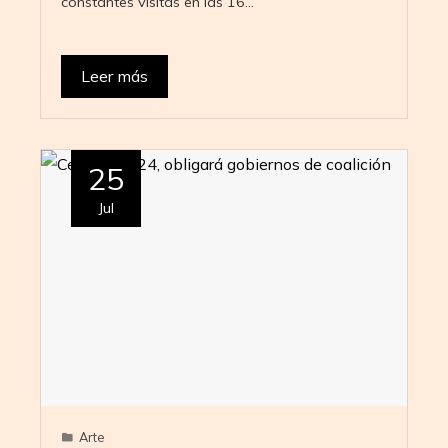
constantes visitas en las 16…
Leer más
25
Jul
Arte