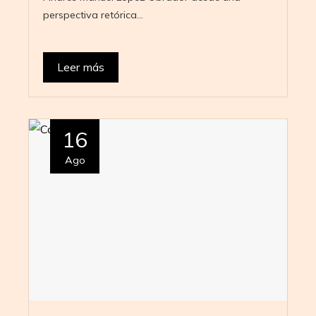
perspectiva retórica…
Leer más
16
Ago