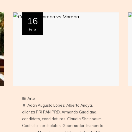
16
Ene
Arte
Adán Augusto López
,
Alberto Anaya
,
alianza PRI PAN PRD
,
Armando Guadiana
,
candidato
,
candidaturas
,
Claudia Sheinbaum
,
Coahuila
,
corcholatas
,
Gobernador
,
humberto