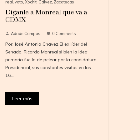
real
,
voto
,
Xochitl Gálvez
,
Zacatecas
Díganle a Monreal que va a
CDMX
Adrián Campos
0 Comments
Por: José Antonio Chávez El ex líder del
Senado, Ricardo Monreal si bien la idea
primaria fue la de pelear por la candidatura
Presidencial, sus constantes visitas en las
16…
Leer más