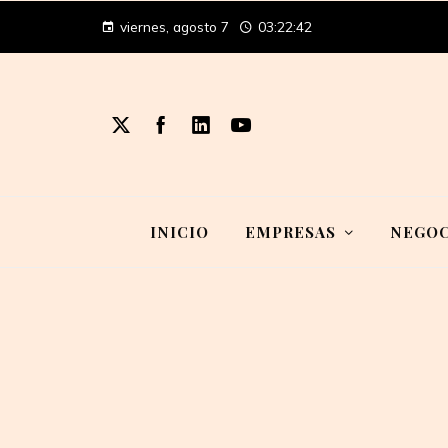
viernes, agosto 7
03:22:43
INICIO
EMPRESAS
NEGOC