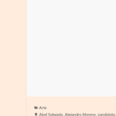
Arte
Abel Salgado
,
Alejandro Moreno
,
candidato