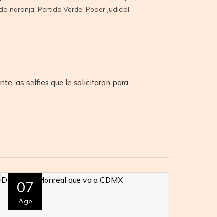
ido naranja
,
Partido Verde
,
Poder Judicial
,
e las selfies que le solicitaron para
07
Ago