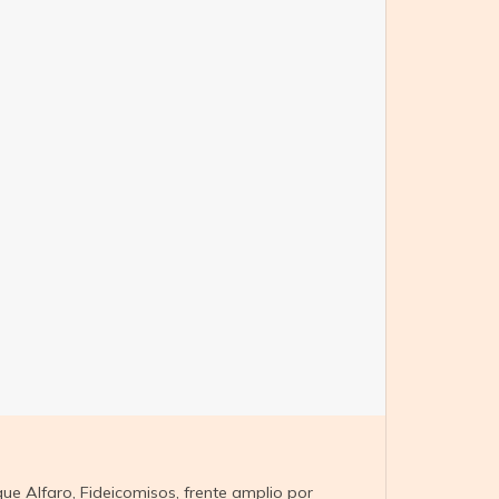
que Alfaro
,
Fideicomisos
,
frente amplio por