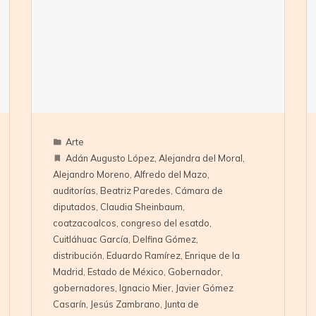
Arte
Adán Augusto López
,
Alejandra del Moral
,
Alejandro Moreno
,
Alfredo del Mazo
,
auditorías
,
Beatriz Paredes
,
Cámara de
diputados
,
Claudia Sheinbaum
,
coatzacoalcos
,
congreso del esatdo
,
Cuitláhuac García
,
Delfina Gómez
,
distribución
,
Eduardo Ramírez
,
Enrique de la
Madrid
,
Estado de México
,
Gobernador
,
gobernadores
,
Ignacio Mier
,
Javier Gómez
Casarín
,
Jesús Zambrano
,
Junta de