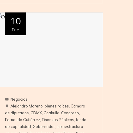
10
Ene
Negocios
Alejandro Moreno
,
bienes raíces
,
Cámara
de diputados
,
CDMX
,
Coahuila
,
Congreso
,
Fernando Gutiérrez
,
Finanzas Públicas
,
fondo
de capitalidad
,
Gobernador
,
infraestructura