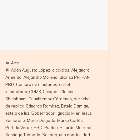
Arte
Adán Augusto López
,
alcaldias
,
Alejandro
Armenta
,
Alejandro Moreno
,
alianza PRI PAN
PRD
,
Cámara de diputados
,
cartel
inmobiliario
,
CDMX
,
Chiapas
,
Claudia
Sheinbaum
,
Cuauhtémoc Cárdenas
,
derecho
de replica
,
Eduardo Ramírez
,
Estela Damián
,
estela de luz
,
Gobernador
,
Ignacio Mier
,
Jesús
Zambrano
,
Mario Delgado
,
Marko Cortés
,
Partido Verde
,
PRD
,
Puebla
,
Ricardo Monreal
,
Santiago Taboada
,
Senado
,
una oportunidad