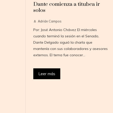
Dante comienza a titubea ir
solos
Adrián Campos
Por: José Antonio Chávez El miércoles
cuando terminó la sesión en el Senado,
Dante Delgado siguió la charla que
mantenía con sus colaboradores y asesores
externos. El tema fue conocer…
Leer más