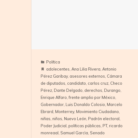
Política
adolecentes
,
Ana Lilia Rivera
,
Antonio
Pérez Garibay
,
asesores externos
,
Cámara
de diputados
,
candidato
,
carlos cruz
,
Checo
Pérez
,
Dante Delgado
,
derechos
,
Durango
,
Enrique Alfaro
,
frente amplio por México
,
Gobernador
,
Luis Donaldo Colosio
,
Marcelo
Ebrard
,
Monterrey
,
Movimiento Ciudadano
,
niñas
,
niños
,
Nuevo León
,
Padrón electoral
,
Poder Judicial
,
políticas públicas
,
PT
,
ricardo
monreaal
,
Samuel Garcìa
,
Senado