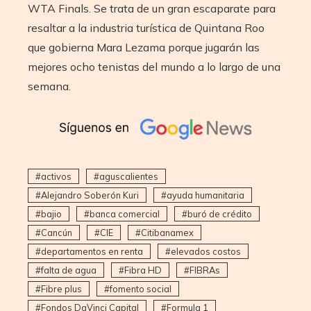
WTA Finals. Se trata de un gran escaparate para
resaltar a la industria turística de Quintana Roo
que gobierna Mara Lezama porque jugarán las
mejores ocho tenistas del mundo a lo largo de una
semana.
activos
aguscalientes
Alejandro Soberón Kuri
ayuda humanitaria
bajio
banca comercial
buró de crédito
Cancún
CIE
Citibanamex
departamentos en renta
elevados costos
falta de agua
Fibra HD
FIBRAs
Fibre plus
fomento social
Fondos DaVinci Capital
Formula 1