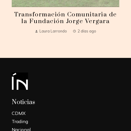
Transformación Comunitaria de
la Fundación Jorge Vergara
Laura Larrondo
2 días ago
Noticias
CDMX
Trading
Nacional