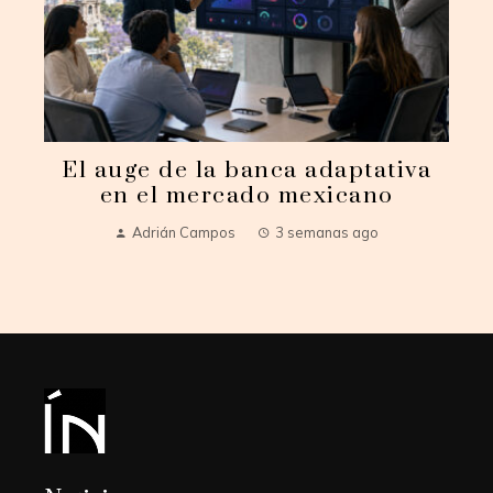
El auge de la banca adaptativa
en el mercado mexicano
Adrián Campos
3 semanas ago