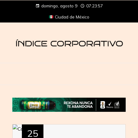
domingo, agosto 9
07:23:57
Ciudad de México
25