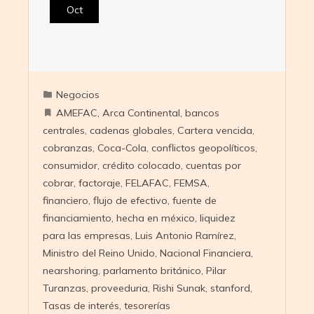
Oct
Negocios
AMEFAC
,
Arca Continental
,
bancos
centrales
,
cadenas globales
,
Cartera vencida
,
cobranzas
,
Coca-Cola
,
conflictos geopolíticos
,
consumidor
,
crédito colocado
,
cuentas por
cobrar
,
factoraje
,
FELAFAC
,
FEMSA
,
financiero
,
flujo de efectivo
,
fuente de
financiamiento
,
hecha en méxico
,
liquidez
para las empresas
,
Luis Antonio Ramírez
,
Ministro del Reino Unido
,
Nacional Financiera
,
nearshoring
,
parlamento británico
,
Pilar
Turanzas
,
proveeduria
,
Rishi Sunak
,
stanford
,
Tasas de interés
,
tesorerías