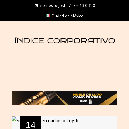
viernes, agosto 7
13:08:20
Ciudad de México
14