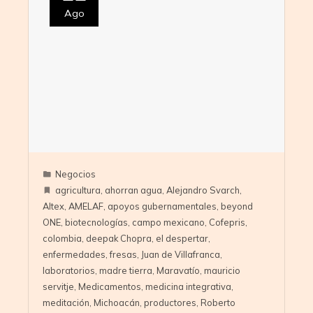
Ago
Negocios
agricultura
,
ahorran agua
,
Alejandro Svarch
,
Altex
,
AMELAF
,
apoyos gubernamentales
,
beyond
ONE
,
biotecnologías
,
campo mexicano
,
Cofepris
,
colombia
,
deepak Chopra
,
el despertar
,
enfermedades
,
fresas
,
Juan de Villafranca
,
laboratorios
,
madre tierra
,
Maravatío
,
mauricio
servitje
,
Medicamentos
,
medicina integrativa
,
meditación
,
Michoacán
,
productores
,
Roberto