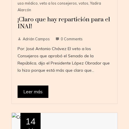
uso médico
,
veto a los consejeros
,
votos
,
Yadira
Alarcón
¡Claro que hay repartición para el
INAI!
Adrián Campos
0 Comments
Por: José Antonio Chávez El veto a los
Consejeros que aprobó el Senado de la
República, dijo el Presidente López Obrador que
lo hizo porque está más que claro que…
Leer más
14