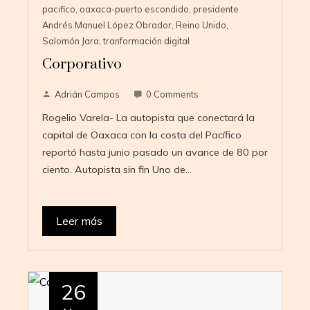
pacifico
,
oaxaca-puerto escondido
,
presidente
Andrés Manuel López Obrador
,
Reino Unido
,
Salomón Jara
,
tranformación digital
Corporativo
Adrián Campos
0 Comments
Rogelio Varela- La autopista que conectará la
capital de Oaxaca con la costa del Pacífico
reportó hasta junio pasado un avance de 80 por
ciento. Autopista sin fin Uno de…
Leer más
26