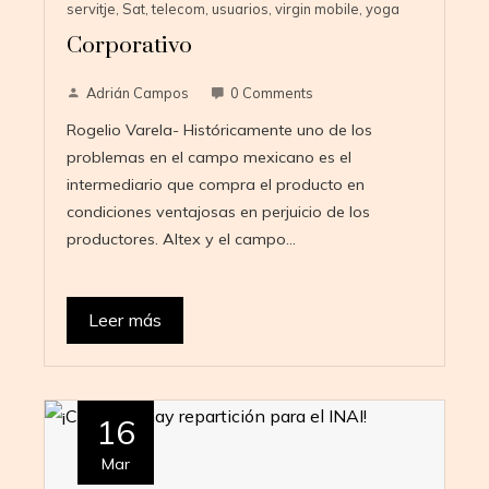
servitje
,
Sat
,
telecom
,
usuarios
,
virgin mobile
,
yoga
Corporativo
Adrián Campos
0 Comments
Rogelio Varela- Históricamente uno de los
problemas en el campo mexicano es el
intermediario que compra el producto en
condiciones ventajosas en perjuicio de los
productores. Altex y el campo…
Leer más
16
Mar