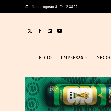
sábado, agosto 8
12:06:28
INICIO
EMPRESAS
NEGOC