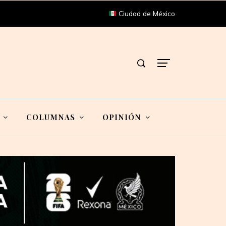
Ciudad de México
COLUMNAS
OPINIÓN