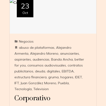
23
Oct
Negocios
abuso de plataformas
,
Alejandro
Armenta
,
Alejandro Moreno
,
anunciantes
,
aspirantes
,
audiencias
,
Banda Ancha
,
better
for you
,
consumos audiovisuales
,
contratos
publicitarios
,
deuda
,
digitales
,
EBITDA
,
estructura financiera
,
gruma
,
hogares
,
IDET
,
IFT
,
Juan González Moreno
,
Puebla
,
Tecnología
,
Television
Corporativo