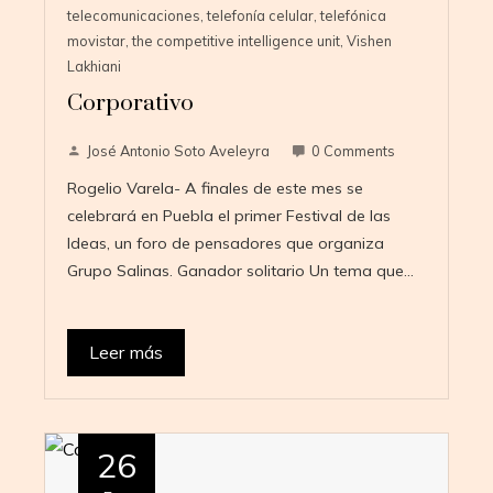
telecomunicaciones
,
telefonía celular
,
telefónica
movistar
,
the competitive intelligence unit
,
Vishen
Lakhiani
Corporativo
José Antonio Soto Aveleyra
0 Comments
Rogelio Varela- A finales de este mes se
celebrará en Puebla el primer Festival de las
Ideas, un foro de pensadores que organiza
Grupo Salinas. Ganador solitario Un tema que…
Leer más
26