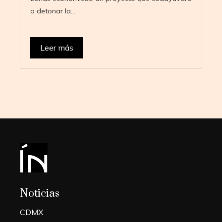
a detonar la…
Leer más
Noticias
CDMX