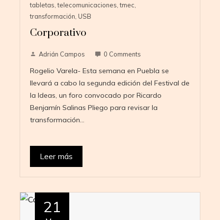
tabletas
,
telecomunicaciones
,
tmec
,
transformación
,
USB
Corporativo
Adrián Campos
0 Comments
Rogelio Varela- Esta semana en Puebla se
llevará a cabo la segunda edición del Festival de
la Ideas, un foro convocado por Ricardo
Benjamín Salinas Pliego para revisar la
transformación…
Leer más
21