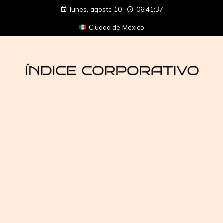
lunes, agosto 10
06:41:37
Ciudad de México