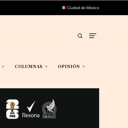
Ciudad de México
COLUMNAS
OPINIÓN