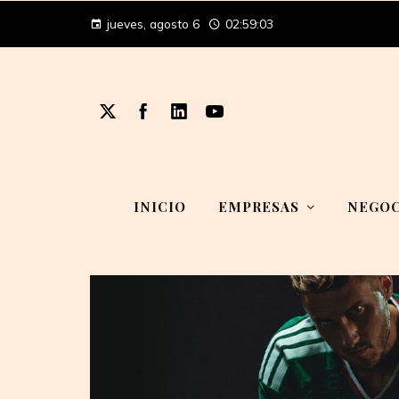
jueves, agosto 6
02:59:04
INICIO
EMPRESAS
NEGOC