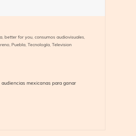
a
,
better for you
,
consumos audiovisuales
,
oreno
,
Puebla
,
Tecnología
,
Television
s audiencias mexicanas para ganar