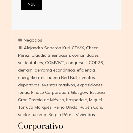
Nov
Negocios
Alejandro Soberón Kuri
,
CDMX
,
Checo
Pérez
,
Claudia Sheinbaum
,
comunidades
sustentables
,
COMVIVE
,
congresos
,
COP26
,
derram
,
derrama económica
,
eficiencia
energética
,
escudería Red Bull
,
eventos
deportivos
,
eventos masivos
,
exposiciones
,
ferias
,
Finace Corporation
,
Glasgow Escocia
,
Gran Premio de México
,
hospedaje
,
Miguel
Torruco Marqués
,
Reino Unido
,
Rubén Cors
,
sector turismo
,
Sergio Pérez
,
Viviendas
Corporativo