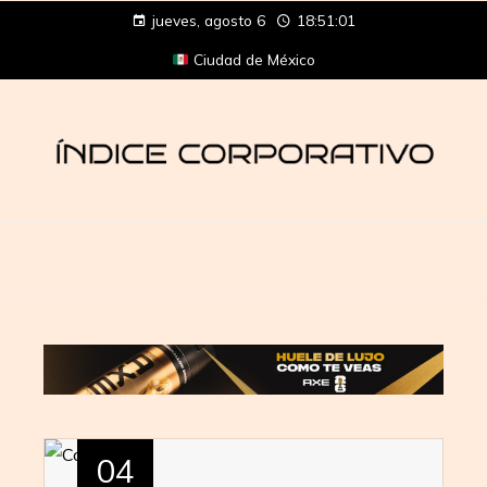
jueves, agosto 6
18:51:01
Ciudad de México
04