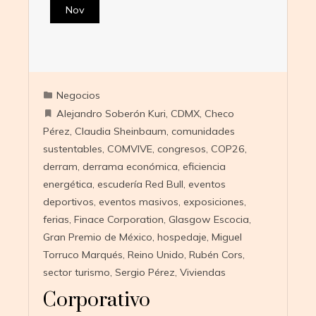
Nov
Negocios
Alejandro Soberón Kuri
,
CDMX
,
Checo
Pérez
,
Claudia Sheinbaum
,
comunidades
sustentables
,
COMVIVE
,
congresos
,
COP26
,
derram
,
derrama económica
,
eficiencia
energética
,
escudería Red Bull
,
eventos
deportivos
,
eventos masivos
,
exposiciones
,
ferias
,
Finace Corporation
,
Glasgow Escocia
,
Gran Premio de México
,
hospedaje
,
Miguel
Torruco Marqués
,
Reino Unido
,
Rubén Cors
,
sector turismo
,
Sergio Pérez
,
Viviendas
Corporativo