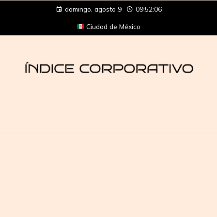
domingo, agosto 9
09:52:07
Ciudad de México