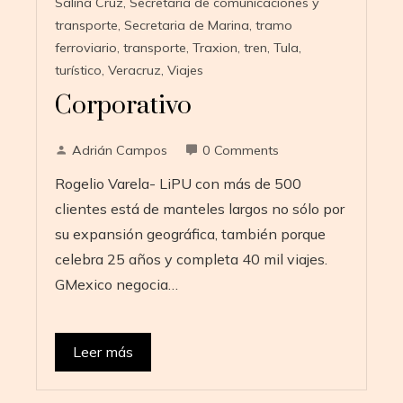
Salina Cruz
,
Secretaria de comunicaciones y
transporte
,
Secretaria de Marina
,
tramo
ferroviario
,
transporte
,
Traxion
,
tren
,
Tula
,
turístico
,
Veracruz
,
Viajes
Corporativo
Adrián Campos
0 Comments
Rogelio Varela- LiPU con más de 500
clientes está de manteles largos no sólo por
su expansión geográfica, también porque
celebra 25 años y completa 40 mil viajes.
GMexico negocia…
Leer más