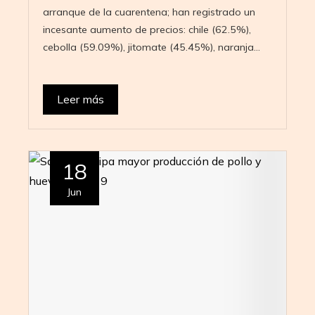
arranque de la cuarentena; han registrado un
incesante aumento de precios: chile (62.5%),
cebolla (59.09%), jitomate (45.45%), naranja…
Leer más
18
Jun