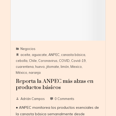
Negocios
aceite
,
aguacate
,
ANPEC
,
canasta básica
,
cebolla
,
Chile
,
Coronavirus
,
COVID
,
Covid-19
,
cuarentena
,
huevo
,
jitomate
,
limón
,
Mexico
,
México
,
naranja
Reporta la ANPEC más alzas en
productos básicos
Adrián Campos
0 Comments
● ANPEC monitorea los productos esenciales de
la canasta básica semanalmente desde