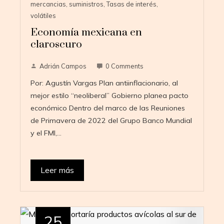
mercancias
,
suministros
,
Tasas de interés
,
volátiles
Economía mexicana en
claroscuro
Adrián Campos
0 Comments
Por: Agustín Vargas Plan antiinflacionario, al
mejor estilo “neoliberal” Gobierno planea pacto
económico Dentro del marco de las Reuniones
de Primavera de 2022 del Grupo Banco Mundial
y el FMI,…
Leer más
25