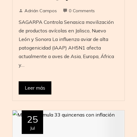
Adrián Campos
0 Comments
SAGARPA Controla Senasica movilización
de productos avícolas en Jalisco, Nuevo
León y Sonora ​La influenza aviar de alta
patogenicidad (IAAP) AH5N1 afecta
actualmente a aves de Asia, Europa, África
y…
Leer más
25
Jul