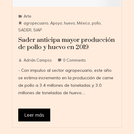
Arte
agropecuario
,
Apoyo
,
huevo
,
México
,
pollo
,
SADER
,
SIAP
Sader anticipa mayor producción
de pollo y huevo en 2019
Adrián Campos
0 Comments
- Con impulso al sector agropecuario, este año
se estima incremento en la producción de carne
de pollo a 3.4 millones de toneladas y 3.0
millones de toneladas de huevo.…
Leer más