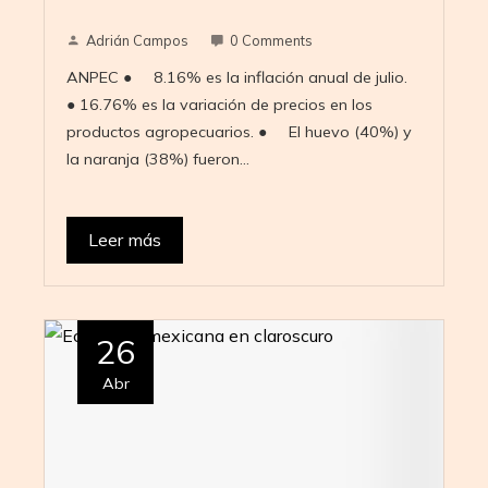
Adrián Campos
0 Comments
ANPEC ● 8.16% es la inflación anual de julio.
● 16.76% es la variación de precios en los
productos agropecuarios. ● El huevo (40%) y
la naranja (38%) fueron…
Leer más
26
Abr