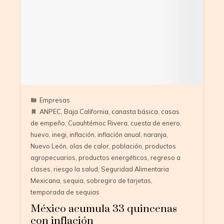
Empresas
ANPEC
,
Baja California
,
canasta básica
,
casas
de empeño
,
Cuauhtémoc Rivera
,
cuesta de enero
,
huevo
,
inegi
,
inflación
,
inflación anual
,
naranja
,
Nuevo León
,
olas de calor
,
población
,
productos
agropecuarios
,
productos energéticos
,
regreso a
clases
,
riesgo la salud
,
Seguridad Alimentaria
Mexicana
,
sequia
,
sobregiro de tarjetas
,
temporada de sequias
México acumula 33 quincenas
con inflación