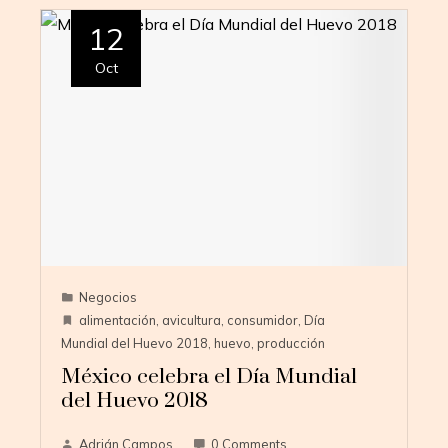
12
Oct
Negocios
alimentación
,
avicultura
,
consumidor
,
Día
Mundial del Huevo 2018
,
huevo
,
producción
México celebra el Día Mundial
del Huevo 2018
Adrián Campos
0 Comments