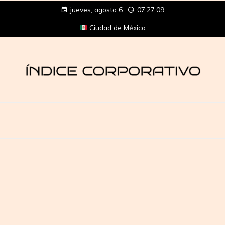
jueves, agosto 6
07:27:09
Ciudad de México