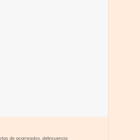
otas de acarreados
,
delincuencia