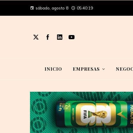
sábado, agosto 8
05:40:20
INICIO
EMPRESAS
NEGOC