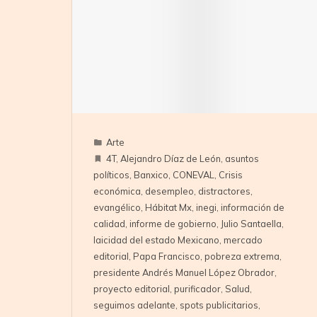
Arte
4T
,
Alejandro Díaz de León
,
asuntos
políticos
,
Banxico
,
CONEVAL
,
Crisis
económica
,
desempleo
,
distractores
,
evangélico
,
Hábitat Mx
,
inegi
,
información de
calidad
,
informe de gobierno
,
Julio Santaella
,
laicidad del estado Mexicano
,
mercado
editorial
,
Papa Francisco
,
pobreza extrema
,
presidente Andrés Manuel López Obrador
,
proyecto editorial
,
purificador
,
Salud
,
seguimos adelante
,
spots publicitarios
,