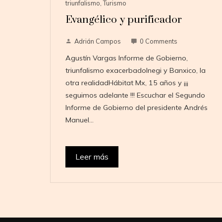
triunfalismo
,
Turismo
Evangélico y purificador
Adrián Campos
0 Comments
Agustín Vargas Informe de Gobierno,
triunfalismo exacerbadoInegi y Banxico, la
otra realidadHábitat Mx, 15 años y ¡¡¡
seguimos adelante !!! Escuchar el Segundo
Informe de Gobierno del presidente Andrés
Manuel…
Leer más