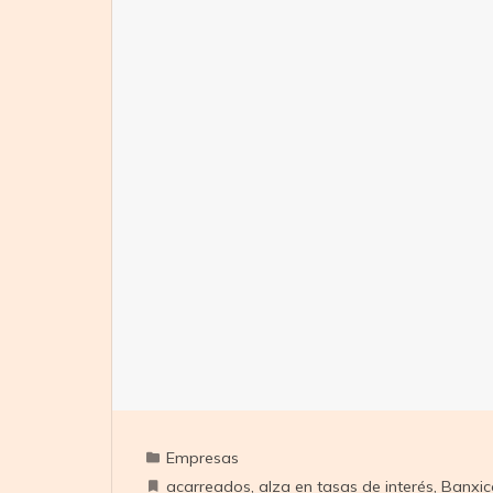
Empresas
acarreados
,
alza en tasas de interés
,
Banxic