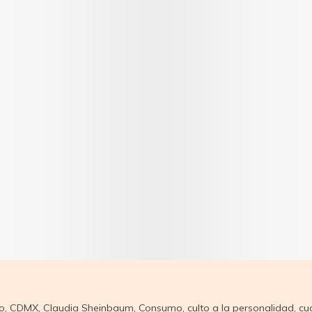
o
,
CDMX
,
Claudia Sheinbaum
,
Consumo
,
culto a la personalidad
,
cu