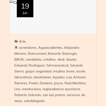
19
Jun
Arte
acreedores
,
Aguascalientes
,
Alejandro
Moreno
,
Bancomext
,
Banorte
,
Banregio
,
BBVA
,
candidato
,
créditos
,
deal
,
deuda
,
Eduardo Rodríguez
,
farmaceutica}
,
Gerardo
Sierra
,
grupo seguridad
,
insulina
,
Invex
,
Issste
,
laboratorio
,
landsteiner
,
liquidez
,
Luis Antonio
Ramírez
,
Pedro Zenteno
,
pryse
,
Raúl Martínez
Lira
,
reestructura
,
reglasalianza opositora
,
Roberto Salcedo
,
san luis potosi
,
servicios de
aseo
,
subdelegado