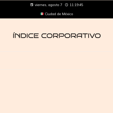
viernes, agosto 7
11:19:45
Ciudad de México