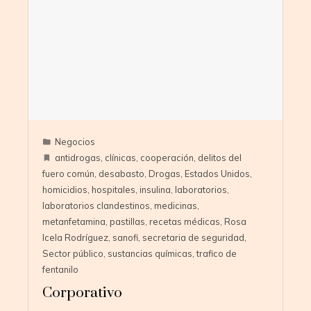
Negocios
antidrogas
,
clínicas
,
cooperación
,
delitos del
fuero común
,
desabasto
,
Drogas
,
Estados Unidos
,
homicidios
,
hospitales
,
insulina
,
laboratorios
,
laboratorios clandestinos
,
medicinas
,
metanfetamina
,
pastillas
,
recetas médicas
,
Rosa
Icela Rodríguez
,
sanofi
,
secretaria de seguridad
,
Sector público
,
sustancias químicas
,
trafico de
fentanilo
Corporativo