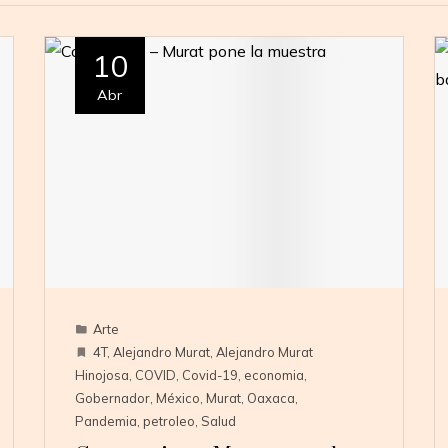
10
Abr
Arte
4T
,
Alejandro Murat
,
Alejandro Murat
Hinojosa
,
COVID
,
Covid-19
,
economia
,
Gobernador
,
México
,
Murat
,
Oaxaca
,
Pandemia
,
petroleo
,
Salud