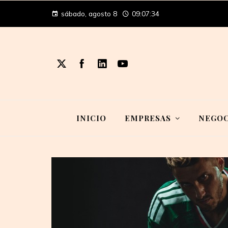
sábado, agosto 8
09:07:34
INICIO
EMPRESAS
NEGOC