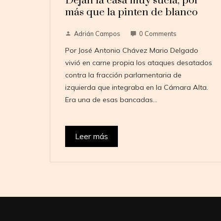
Dejan la casa muy sucia, por
más que la pinten de blanco
Adrián Campos
0 Comments
Por José Antonio Chávez Mario Delgado
vivió en carne propia los ataques desatados
contra la fracción parlamentaria de
izquierda que integraba en la Cámara Alta.
Era una de esas bancadas…
Leer más