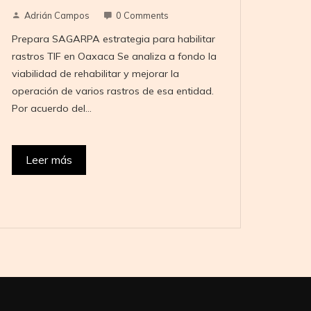
Adrián Campos
0 Comments
Prepara SAGARPA estrategia para habilitar
rastros TIF en Oaxaca Se analiza a fondo la
viabilidad de rehabilitar y mejorar la
operación de varios rastros de esa entidad.
Por acuerdo del…
Leer más