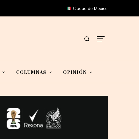
Ciudad de México
COLUMNAS
OPINIÓN