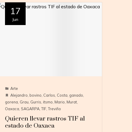
17
Jun
Arte
Alejandro
,
bovino
,
Carlos
,
Costa
,
ganado
,
gorena
,
Grau
,
Gurris
,
itsmo
,
Mario
,
Murat
,
Oaxaca
,
SAGARPA
,
TIF
,
Treviño
Quieren llevar rastros TIF al
estado de Oaxaca