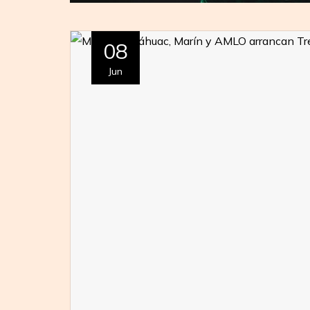
08
Jun