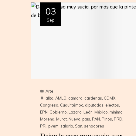
03
Sep
Arte
alito
,
AMLO
,
camara
,
cárdenas
,
CDMX
,
Congreso
,
Cuauhtémoc
,
diputados
,
electos
,
EPN
,
Gobierno
,
Lazaro
,
León
,
México
,
mínimo
,
Morena
,
Murat
,
Nuevo
,
país
,
PAN
,
Pinos
,
PRD
,
PRI
,
pvem
,
salario
,
San
,
senadores