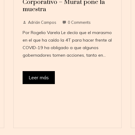
Corporativo – Murat pone la
muestra
Adrián Campos
0 Comments
Por Rogelio Varela Le decía que el marasmo
en el que ha caído la 4T para hacer frente al
COVID-19 ha obligado a que algunos
gobernadores tomen acciones, tanto en…
Leer más