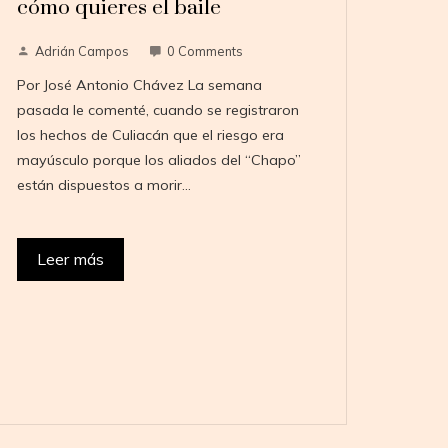
cómo quieres el baile
Adrián Campos
0 Comments
Por José Antonio Chávez La semana
pasada le comenté, cuando se registraron
los hechos de Culiacán que el riesgo era
mayúsculo porque los aliados del “Chapo”
están dispuestos a morir…
Leer más